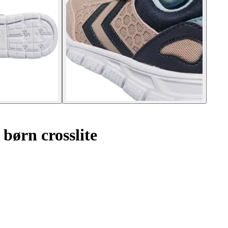
 børn crosslite