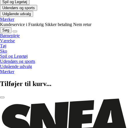
Spil og Legetøj
Udendørs og sports
Udgående udvalg
Mærker
Kundeservice i Frankrig
Sikker betaling
Nem retur
Søg
Børnepleje
Værelse
Tøj
Sko
Spil og Legetøj
Udendørs og sports
Udgående udvalg
Mærker
Tilføjer til kurv...