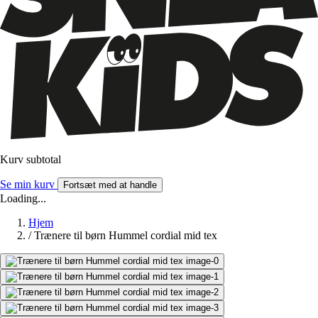
Kurv subtotal
Se min kurv
Fortsæt med at handle
Loading...
Hjem
/
Trænere til børn Hummel cordial mid tex