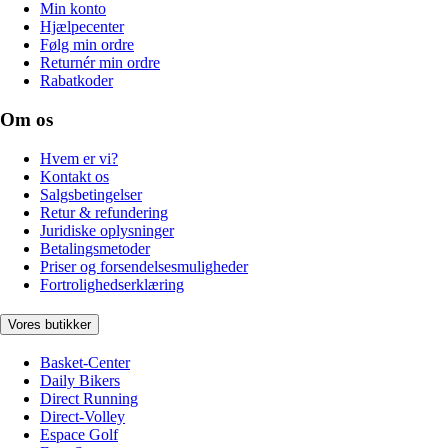
Min konto
Hjælpecenter
Følg min ordre
Returnér min ordre
Rabatkoder
Om os
Hvem er vi?
Kontakt os
Salgsbetingelser
Retur & refundering
Juridiske oplysninger
Betalingsmetoder
Priser og forsendelsesmuligheder
Fortrolighedserklæring
Vores butikker
Basket-Center
Daily Bikers
Direct Running
Direct-Volley
Espace Golf