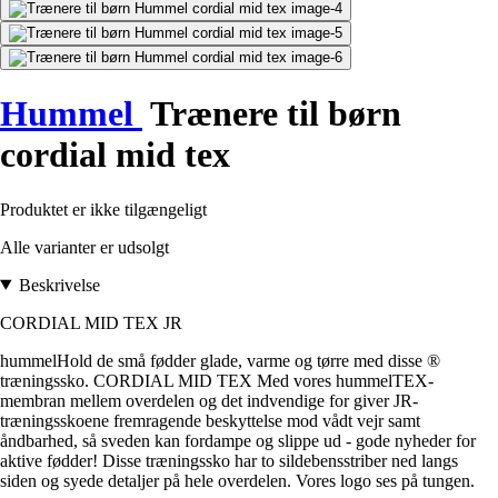
Hummel
Trænere til børn
cordial mid tex
Produktet er ikke tilgængeligt
Alle varianter er udsolgt
Beskrivelse
CORDIAL MID TEX JR
hummelHold de små fødder glade, varme og tørre med disse ®
træningssko. CORDIAL MID TEX Med vores hummelTEX-
membran mellem overdelen og det indvendige for giver JR-
træningsskoene fremragende beskyttelse mod vådt vejr samt
åndbarhed, så sveden kan fordampe og slippe ud - gode nyheder for
aktive fødder! Disse træningssko har to sildebensstriber ned langs
siden og syede detaljer på hele overdelen. Vores logo ses på tungen.