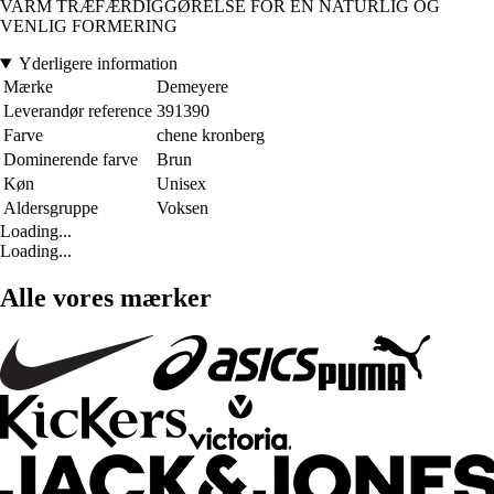
VARM TRÆFÆRDIGGØRELSE FOR EN NATURLIG OG
VENLIG FORMERING
Yderligere information
Mærke
Demeyere
Leverandør reference
391390
Farve
chene kronberg
Dominerende farve
Brun
Køn
Unisex
Aldersgruppe
Voksen
Loading...
Loading...
Alle vores mærker