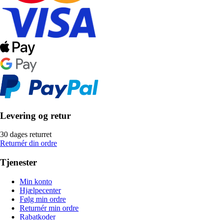
Levering og retur
30 dages returret
Returnér din ordre
Tjenester
Min konto
Hjælpecenter
Følg min ordre
Returnér min ordre
Rabatkoder