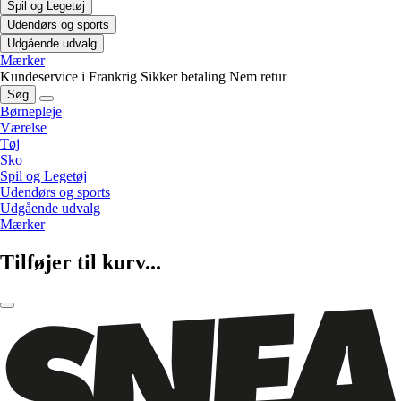
Spil og Legetøj
Udendørs og sports
Udgående udvalg
Mærker
Kundeservice i Frankrig
Sikker betaling
Nem retur
Søg
Børnepleje
Værelse
Tøj
Sko
Spil og Legetøj
Udendørs og sports
Udgående udvalg
Mærker
Tilføjer til kurv...