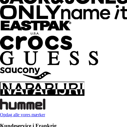
Opdag alle vores mærker
Kundeservice i Frankrig