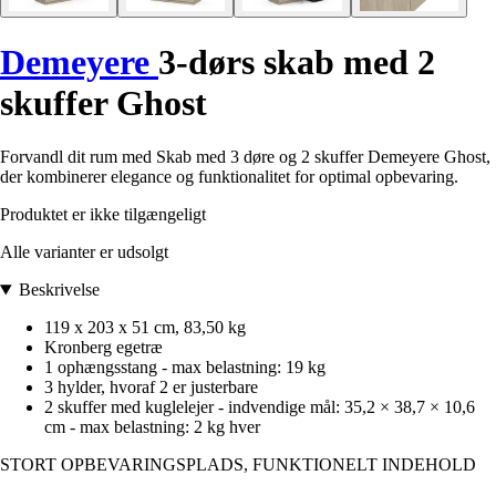
Demeyere
3-dørs skab med 2
skuffer Ghost
Forvandl dit rum med Skab med 3 døre og 2 skuffer Demeyere Ghost,
der kombinerer elegance og funktionalitet for optimal opbevaring.
Produktet er ikke tilgængeligt
Alle varianter er udsolgt
Beskrivelse
119 x 203 x 51 cm, 83,50 kg
Kronberg egetræ
1 ophængsstang - max belastning: 19 kg
3 hylder, hvoraf 2 er justerbare
2 skuffer med kuglelejer - indvendige mål: 35,2 × 38,7 × 10,6
cm - max belastning: 2 kg hver
STORT OPBEVARINGSPLADS, FUNKTIONELT INDEHOLD