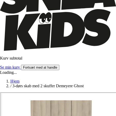
Kurv subtotal
Se min kurv
Fortsæt med at handle
Loading...
Hjem
/
3-dørs skab med 2 skuffer Demeyere Ghost