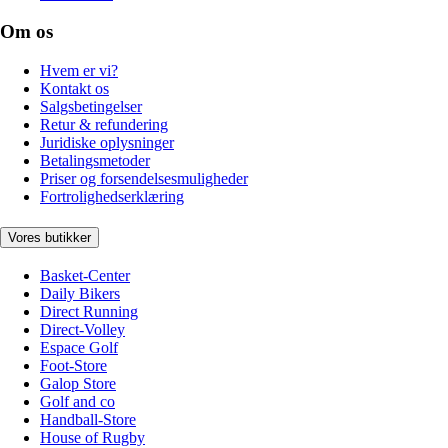
Om os
Hvem er vi?
Kontakt os
Salgsbetingelser
Retur & refundering
Juridiske oplysninger
Betalingsmetoder
Priser og forsendelsesmuligheder
Fortrolighedserklæring
Vores butikker
Basket-Center
Daily Bikers
Direct Running
Direct-Volley
Espace Golf
Foot-Store
Galop Store
Golf and co
Handball-Store
House of Rugby