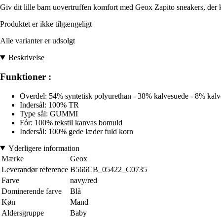
Giv dit lille barn uovertruffen komfort med Geox Zapito sneakers, der
Produktet er ikke tilgængeligt
Alle varianter er udsolgt
Beskrivelse
Funktioner :
Overdel: 54% syntetisk polyurethan - 38% kalvesuede - 8% kalv
Indersål: 100% TR
Type sål: GUMMI
Fór: 100% tekstil kanvas bomuld
Indersål: 100% gede læder fuld korn
Yderligere information
Mærke
Geox
Leverandør reference
B566CB_05422_C0735
Farve
navy/red
Dominerende farve
Blå
Køn
Mand
Aldersgruppe
Baby