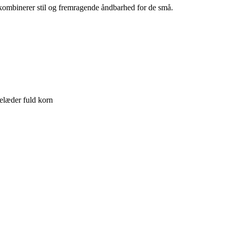
 kombinerer stil og fremragende åndbarhed for de små.
elæder fuld korn