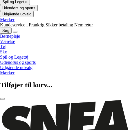
Spil og Legetøj
Udendørs og sports
Udgående udvalg
Mærker
Kundeservice i Frankrig
Sikker betaling
Nem retur
Søg
Børnepleje
Værelse
Tøj
Sko
Spil og Legetøj
Udendørs og sports
Udgående udvalg
Mærker
Tilføjer til kurv...