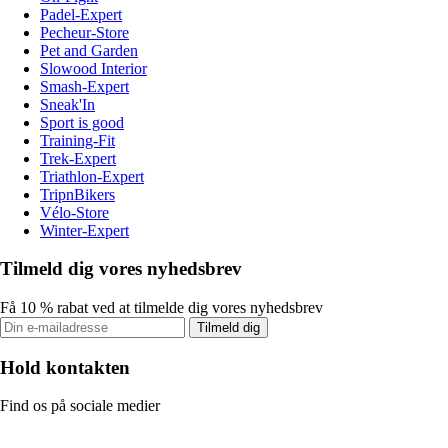
Padel-Expert
Pecheur-Store
Pet and Garden
Slowood Interior
Smash-Expert
Sneak'In
Sport is good
Training-Fit
Trek-Expert
Triathlon-Expert
TripnBikers
Vélo-Store
Winter-Expert
Tilmeld dig vores nyhedsbrev
Få 10 % rabat ved at tilmelde dig vores nyhedsbrev
Tilmeld dig
Hold kontakten
Find os på sociale medier