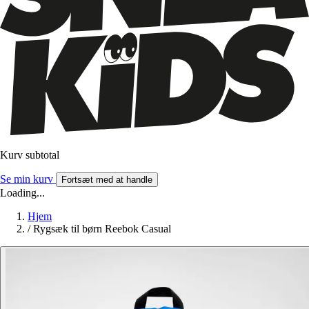
Kurv subtotal
Se min kurv
Fortsæt med at handle
Loading...
Hjem
/
Rygsæk til børn Reebok Casual