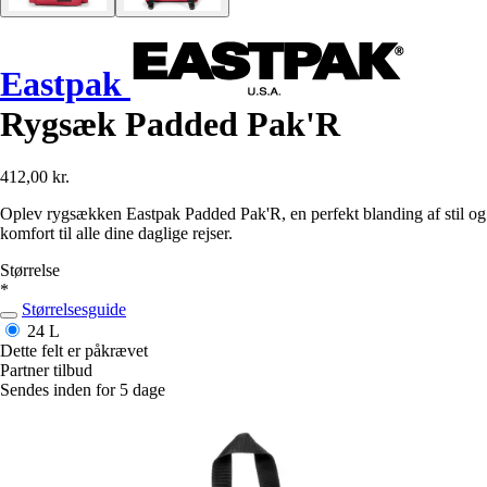
Eastpak
Rygsæk Padded Pak'R
412,00 kr.
Oplev rygsækken Eastpak Padded Pak'R, en perfekt blanding af stil og
komfort til alle dine daglige rejser.
Størrelse
*
Størrelsesguide
24 L
Dette felt er påkrævet
Partner tilbud
Sendes inden for 5 dage