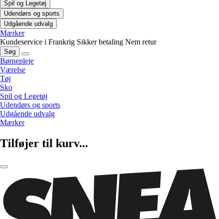
Spil og Legetøj
Udendørs og sports
Udgående udvalg
Mærker
Kundeservice i Frankrig
Sikker betaling
Nem retur
Søg
Børnepleje
Værelse
Tøj
Sko
Spil og Legetøj
Udendørs og sports
Udgående udvalg
Mærker
Tilføjer til kurv...