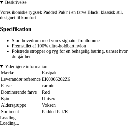
Beskrivelse
Vores ikoniske rygsæk Padded Pak'r i en farve Black: klassisk stil,
designet til komfort
Specifikation
Stort hovedrum med vores signatur frontlomme
Fremstillet af 100% ultra-holdbart nylon
Polstrede stropper og ryg for en behagelig bæring, uanset hvor
du går hen
Yderligere information
Mærke
Eastpak
Leverandør reference
EK0006202Z6
Farve
carmin
Dominerende farve
Rød
Køn
Unisex
Aldersgruppe
Voksen
Sortiment
Padded Pak'R
Loading...
Loading...