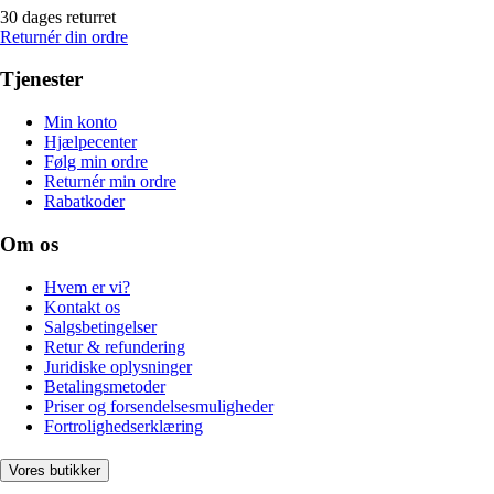
30 dages returret
Returnér din ordre
Tjenester
Min konto
Hjælpecenter
Følg min ordre
Returnér min ordre
Rabatkoder
Om os
Hvem er vi?
Kontakt os
Salgsbetingelser
Retur & refundering
Juridiske oplysninger
Betalingsmetoder
Priser og forsendelsesmuligheder
Fortrolighedserklæring
Vores butikker