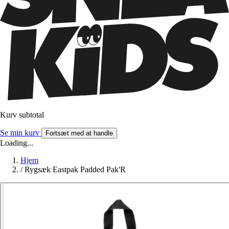
Kurv subtotal
Se min kurv
Fortsæt med at handle
Loading...
Hjem
/
Rygsæk Eastpak Padded Pak'R