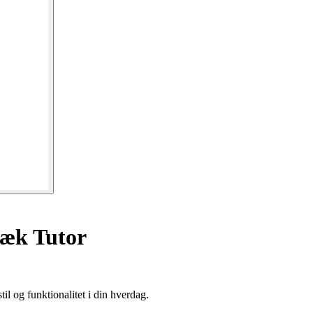
æk Tutor
il og funktionalitet i din hverdag.