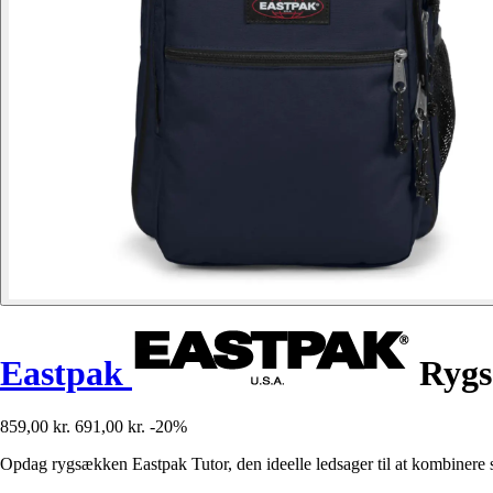
Eastpak
Rygs
859,00 kr.
691,00 kr.
-20%
Opdag rygsækken Eastpak Tutor, den ideelle ledsager til at kombinere st