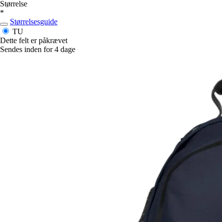
Størrelse
*
Størrelsesguide
TU
Dette felt er påkrævet
Sendes inden for 4 dage