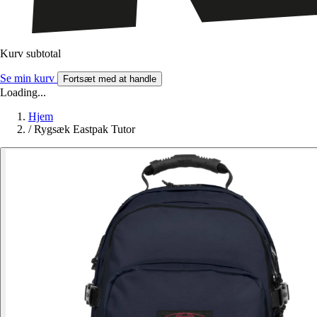
Kurv subtotal
Se min kurv
Fortsæt med at handle
Loading...
Hjem
/
Rygsæk Eastpak Tutor