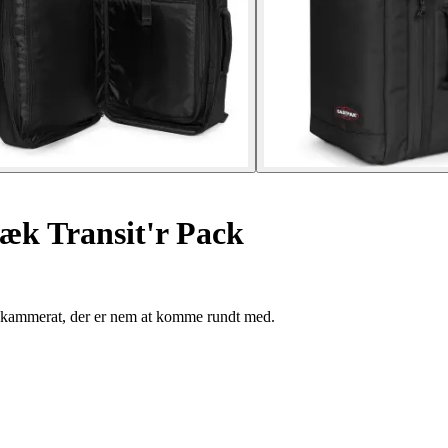
æk Transit'r Pack
ejsekammerat, der er nem at komme rundt med.