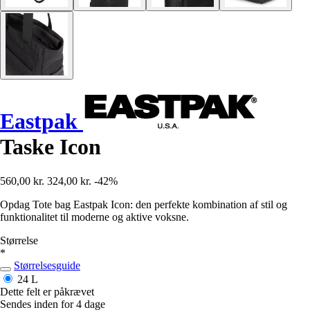
Eastpak
Taske Icon
560,00 kr.
324,00 kr.
-42%
Opdag Tote bag Eastpak Icon: den perfekte kombination af stil og
funktionalitet til moderne og aktive voksne.
Størrelse
*
Størrelsesguide
24 L
Dette felt er påkrævet
Sendes inden for 4 dage