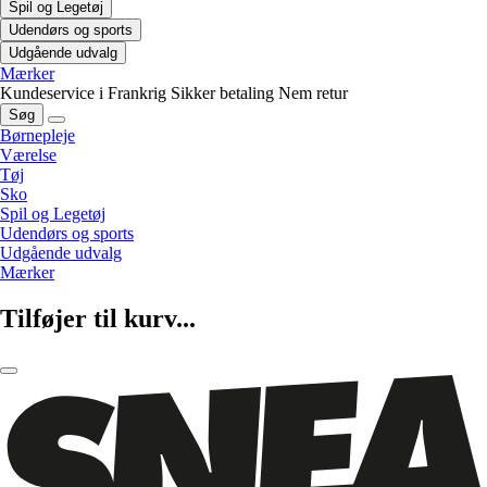
Spil og Legetøj
Udendørs og sports
Udgående udvalg
Mærker
Kundeservice i Frankrig
Sikker betaling
Nem retur
Søg
Børnepleje
Værelse
Tøj
Sko
Spil og Legetøj
Udendørs og sports
Udgående udvalg
Mærker
Tilføjer til kurv...