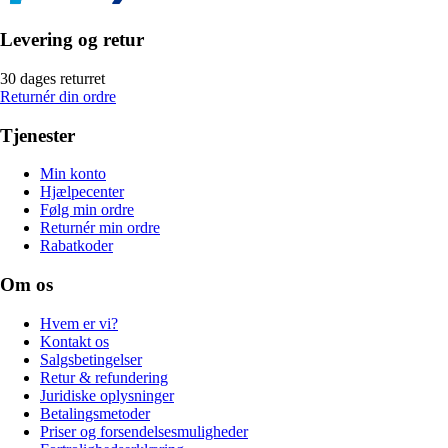
Levering og retur
30 dages returret
Returnér din ordre
Tjenester
Min konto
Hjælpecenter
Følg min ordre
Returnér min ordre
Rabatkoder
Om os
Hvem er vi?
Kontakt os
Salgsbetingelser
Retur & refundering
Juridiske oplysninger
Betalingsmetoder
Priser og forsendelsesmuligheder