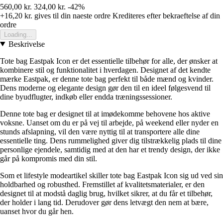
560,00 kr.
324,00 kr.
-42%
+16,20 kr.
gives til din naeste ordre
Krediteres efter bekraeftelse af din
ordre
Loading...
Beskrivelse
Tote bag Eastpak Icon er det essentielle tilbehør for alle, der ønsker at
kombinere stil og funktionalitet i hverdagen. Designet af det kendte
mærke Eastpak, er denne tote bag perfekt til både mænd og kvinder.
Dens moderne og elegante design gør den til en ideel følgesvend til
dine byudflugter, indkøb eller endda træningssessioner.
Denne tote bag er designet til at imødekomme behovene hos aktive
voksne. Uanset om du er på vej til arbejde, på weekend eller nyder en
stunds afslapning, vil den være nyttig til at transportere alle dine
essentielle ting. Dens rummelighed giver dig tilstrækkelig plads til dine
personlige ejendele, samtidig med at den har et trendy design, der ikke
går på kompromis med din stil.
Som et lifestyle modeartikel skiller tote bag Eastpak Icon sig ud ved sin
holdbarhed og robusthed. Fremstillet af kvalitetsmaterialer, er den
designet til at modstå daglig brug, hvilket sikrer, at du får et tilbehør,
der holder i lang tid. Derudover gør dens letvægt den nem at bære,
uanset hvor du går hen.