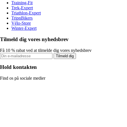
Training-Fit
Trek-Expert
Triathlon-Expert
TripnBikers
Vélo-Store
Winter-Expert
Tilmeld dig vores nyhedsbrev
Få 10 % rabat ved at tilmelde dig vores nyhedsbrev
Tilmeld dig
Hold kontakten
Find os på sociale medier