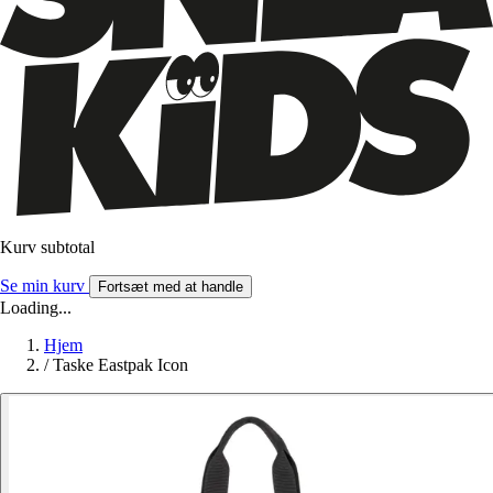
Kurv subtotal
Se min kurv
Fortsæt med at handle
Loading...
Hjem
/
Taske Eastpak Icon