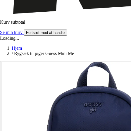
Kurv subtotal
Se min kurv
Fortsæt med at handle
Loading...
Hjem
/
Rygsæk til piger Guess Mini Me