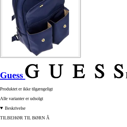
Guess
Produktet er ikke tilgængeligt
Alle varianter er udsolgt
Beskrivelse
TILBEHØR TIL BØRN Â