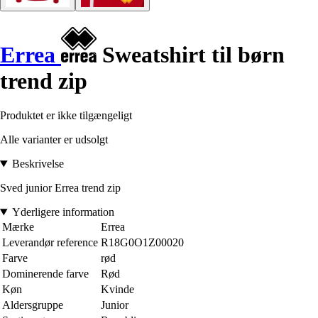
Errea
Sweatshirt til børn
trend zip
Produktet er ikke tilgængeligt
Alle varianter er udsolgt
Beskrivelse
Sved junior Errea trend zip
Yderligere information
Mærke
Errea
Leverandør reference
R18G0O1Z00020
Farve
rød
Dominerende farve
Rød
Køn
Kvinde
Aldersgruppe
Junior