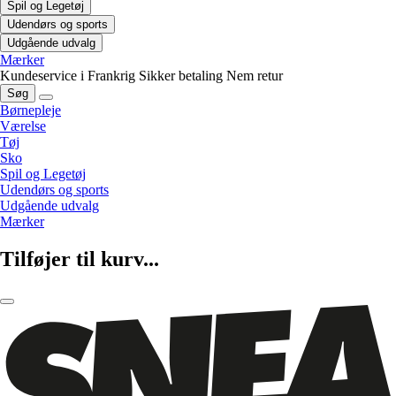
Spil og Legetøj
Udendørs og sports
Udgående udvalg
Mærker
Kundeservice i Frankrig
Sikker betaling
Nem retur
Søg
Børnepleje
Værelse
Tøj
Sko
Spil og Legetøj
Udendørs og sports
Udgående udvalg
Mærker
Tilføjer til kurv...