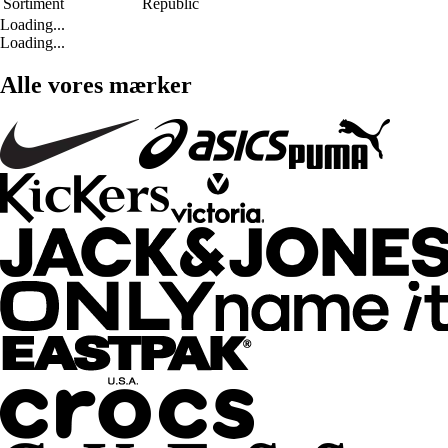
Sortiment
Republic
Loading...
Loading...
Alle vores mærker