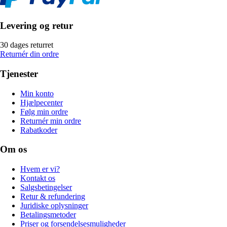
Levering og retur
30 dages returret
Returnér din ordre
Tjenester
Min konto
Hjælpecenter
Følg min ordre
Returnér min ordre
Rabatkoder
Om os
Hvem er vi?
Kontakt os
Salgsbetingelser
Retur & refundering
Juridiske oplysninger
Betalingsmetoder
Priser og forsendelsesmuligheder