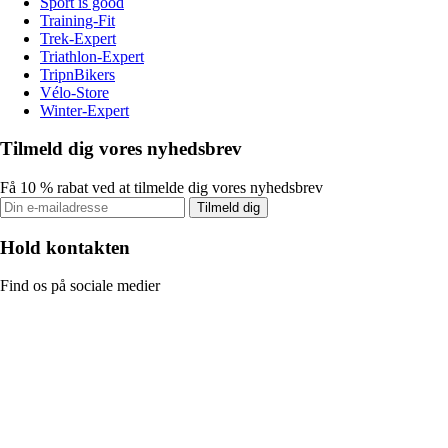
Sport is good
Training-Fit
Trek-Expert
Triathlon-Expert
TripnBikers
Vélo-Store
Winter-Expert
Tilmeld dig vores nyhedsbrev
Få 10 % rabat ved at tilmelde dig vores nyhedsbrev
Tilmeld dig
Hold kontakten
Find os på sociale medier