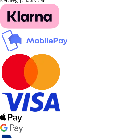
Køb trygt på vores side