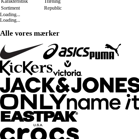
Karakteristisk
Træning
Sortiment
Republic
Loading...
Loading...
Alle vores mærker