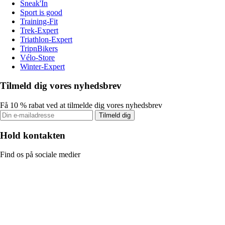
Sneak'In
Sport is good
Training-Fit
Trek-Expert
Triathlon-Expert
TripnBikers
Vélo-Store
Winter-Expert
Tilmeld dig vores nyhedsbrev
Få 10 % rabat ved at tilmelde dig vores nyhedsbrev
Tilmeld dig
Hold kontakten
Find os på sociale medier