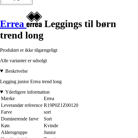
Errea
Leggings til børn
trend long
Produktet er ikke tilgængeligt
Alle varianter er udsolgt
Beskrivelse
Legging junior Errea trend long
Yderligere information
Mærke
Errea
Leverandør reference
R19P0Z1Z00120
Farve
sort
Dominerende farve
Sort
Køn
Kvinde
Aldersgruppe
Junior