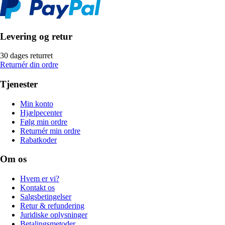
Levering og retur
30 dages returret
Returnér din ordre
Tjenester
Min konto
Hjælpecenter
Følg min ordre
Returnér min ordre
Rabatkoder
Om os
Hvem er vi?
Kontakt os
Salgsbetingelser
Retur & refundering
Juridiske oplysninger
Betalingsmetoder