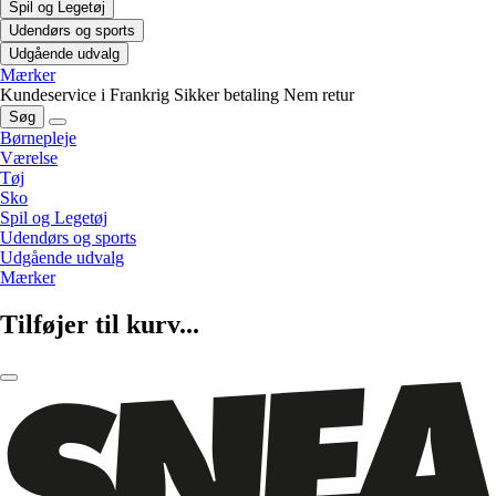
Spil og Legetøj
Udendørs og sports
Udgående udvalg
Mærker
Kundeservice i Frankrig
Sikker betaling
Nem retur
Søg
Børnepleje
Værelse
Tøj
Sko
Spil og Legetøj
Udendørs og sports
Udgående udvalg
Mærker
Tilføjer til kurv...