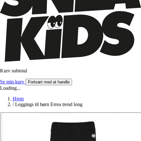
Kurv subtotal
Se min kurv
Fortsæt med at handle
Loading...
Hjem
/
Leggings til børn Errea trend long