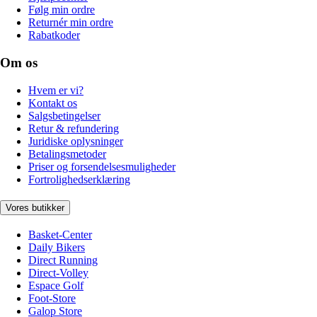
Følg min ordre
Returnér min ordre
Rabatkoder
Om os
Hvem er vi?
Kontakt os
Salgsbetingelser
Retur & refundering
Juridiske oplysninger
Betalingsmetoder
Priser og forsendelsesmuligheder
Fortrolighedserklæring
Vores butikker
Basket-Center
Daily Bikers
Direct Running
Direct-Volley
Espace Golf
Foot-Store
Galop Store