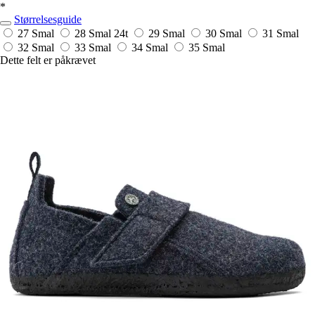
*
Størrelsesguide
27 Smal
28 Smal
24t
29 Smal
30 Smal
31 Smal
32 Smal
33 Smal
34 Smal
35 Smal
Dette felt er påkrævet