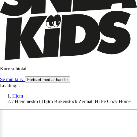
Kurv subtotal
Se min kurv
Fortsæt med at handle
Loading...
Hjem
/
Hjemmesko til børn Birkenstock Zermatt Hl Fe Cozy Home