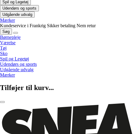
Spil og Legetøj
Udendørs og sports
Udgående udvalg
Mærker
Kundeservice i Frankrig
Sikker betaling
Nem retur
Søg
Børnepleje
Værelse
Tøj
Sko
Spil og Legetøj
Udendørs og sports
Udgående udvalg
Mærker
Tilføjer til kurv...