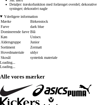
Sål: latex
Detaljer: træskofunktion med forlænget overdel; dekorative
syninger; dekorativt nagle
Yderligere information
Mærke
Birkenstock
Farve
dark blue
Dominerende farve
Blå
Køn
Unisex
Aldersgruppe
Junior
Sortiment
Zermatt
Hovedmateriale
uldyr
Skosål
syntetisk materiale
Loading...
Loading...
Alle vores mærker