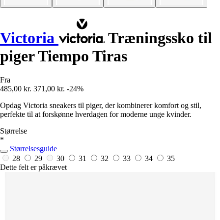
Victoria
Træningssko til
piger Tiempo Tiras
Fra
485,00 kr.
371,00 kr.
-24%
Opdag Victoria sneakers til piger, der kombinerer komfort og stil,
perfekte til at forskønne hverdagen for moderne unge kvinder.
Størrelse
*
Størrelsesguide
28
29
30
31
32
33
34
35
Dette felt er påkrævet