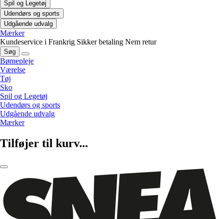
Spil og Legetøj
Udendørs og sports
Udgående udvalg
Mærker
Kundeservice i Frankrig
Sikker betaling
Nem retur
Søg
Børnepleje
Værelse
Tøj
Sko
Spil og Legetøj
Udendørs og sports
Udgående udvalg
Mærker
Tilføjer til kurv...