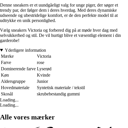
Denne sneakers er et uundgåeligt valg for unge piger, der søger et
trendy par, der følger dem i deres hverdag. Med deres dynamiske
udseende og ubestridelige komfort, er de den perfekte model til at
udtrykke en unik personlighed.
Vælg sneakers Victoria og forbered dig på at møde hver dag med
selvsikkerhed og stil. De vil hurtigt blive et væsentligt element i din
garderobe!
Yderligere information
Mærke
Victoria
Farve
rose
Dominerende farve
Lyserød
Køn
Kvinde
Aldersgruppe
Junior
Hovedmateriale
Syntetisk materiale / tekstil
Skosål
skrubebestandig gummi
Loading...
Loading...
Alle vores mærker