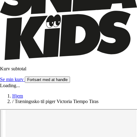
Kurv subtotal
Se min kurv
Fortsæt med at handle
Loading...
Hjem
/
Træningssko til piger Victoria Tiempo Tiras