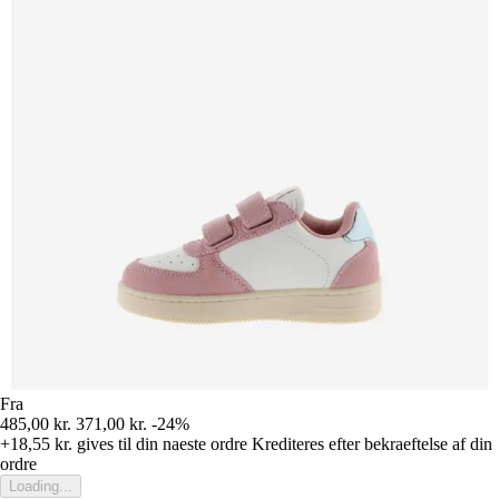
Fra
485,00 kr.
371,00 kr.
-24%
+18,55 kr.
gives til din naeste ordre
Krediteres efter bekraeftelse af din
ordre
Loading...