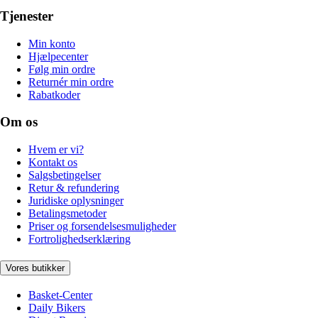
Tjenester
Min konto
Hjælpecenter
Følg min ordre
Returnér min ordre
Rabatkoder
Om os
Hvem er vi?
Kontakt os
Salgsbetingelser
Retur & refundering
Juridiske oplysninger
Betalingsmetoder
Priser og forsendelsesmuligheder
Fortrolighedserklæring
Vores butikker
Basket-Center
Daily Bikers