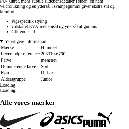
PU/ glitrer, mens subtile sildebensdetaljer i siden, en nem
velcrolukning og en ydersål i svampegummi giver ekstra stil og
komfort.
Pigespecifik styling
Udskåret EVA-mellemsål og ydersål af gummi.
Glitrende stil
Yderligere information
Mærke
Hummel
Leverandør reference
203319-6700
Farve
mønstret
Dominerende farve
Sort
Køn
Unisex
Aldersgruppe
Junior
Loading...
Loading...
Alle vores mærker