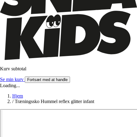
Kurv subtotal
Se min kurv
Fortsæt med at handle
Loading...
Hjem
/
Træningssko Hummel reflex glitter infant