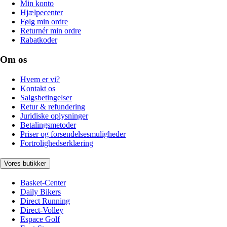
Min konto
Hjælpecenter
Følg min ordre
Returnér min ordre
Rabatkoder
Om os
Hvem er vi?
Kontakt os
Salgsbetingelser
Retur & refundering
Juridiske oplysninger
Betalingsmetoder
Priser og forsendelsesmuligheder
Fortrolighedserklæring
Vores butikker
Basket-Center
Daily Bikers
Direct Running
Direct-Volley
Espace Golf