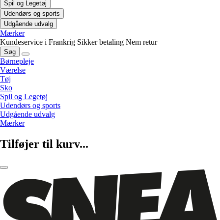
Spil og Legetøj
Udendørs og sports
Udgående udvalg
Mærker
Kundeservice i Frankrig
Sikker betaling
Nem retur
Søg
Børnepleje
Værelse
Tøj
Sko
Spil og Legetøj
Udendørs og sports
Udgående udvalg
Mærker
Tilføjer til kurv...