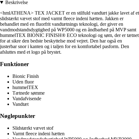
Beskrivelse
<hmlATHENA> TEX JACKET er en stilfuld vandtæt jakke lavet af et
slidstærkt vævet stof med varmt fleece indeni hætten. Jakken er
behandlet med en fluorfrit vandtætnings teknologi, der giver en
vandmodstandsdygtighed på WP5000 og en åndbarhed på MVP samt
hummelTEX BIONIC FINISH® ECO teknologi og søm, der er tætnet
for at sikre den bedste beskyttelse mod vejret. Den har også en
justerbar snor i kanten og i taljen for en komfortabel pasform. Den
afsluttes med et logo på brystet.
Funktioner
Bionic Finish
Uden fluor
hummelTEX
Tætnede sømme
Vandafvisende
Vandtæt
Nøglepunkter
Slidstærkt vævet stof
Varmt fleece indeni hætten