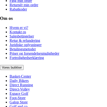
Følg min ordre
Returnér min ordre
Rabatkoder
Om os
Hvem er vi?
Kontakt os
Salgsbetingelser
Retur & refundering
Juridiske oplysninger
Betalingsmetoder
Priser og forsendelsesmuligheder
Fortrolighedserklæring
Vores butikker
Basket-Center
Daily Bikers
Direct Running
Direct-Volley
Espace Golf
Foot-Store
Galop Store
Golf and co