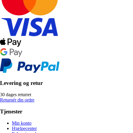
Levering og retur
30 dages returret
Returnér din ordre
Tjenester
Min konto
Hjælpecenter