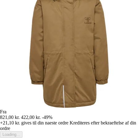
Fra
821,00 kr.
422,00 kr.
-49%
+21,10 kr.
gives til din naeste ordre
Krediteres efter bekraeftelse af din
ordre
Loading...