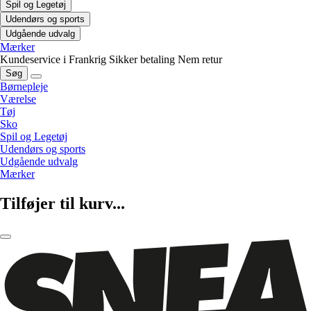
Spil og Legetøj
Udendørs og sports
Udgående udvalg
Mærker
Kundeservice i Frankrig
Sikker betaling
Nem retur
Søg
Børnepleje
Værelse
Tøj
Sko
Spil og Legetøj
Udendørs og sports
Udgående udvalg
Mærker
Tilføjer til kurv...