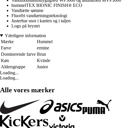
Vandmodstandsdygtighed WP5000 og åndbarhed MVP3000
hummelTEX BIONIC FINISH® ECO
Vandtætte sømme
Fluorfri vandtætningsteknologi
Justerbar snor i kanten og i taljen
Logo på brystet
Yderligere information
Mærke
Hummel
Farve
ermine
Dominerende farve
Brun
Køn
Kvinde
Aldersgruppe
Junior
Loading...
Loading...
Alle vores mærker