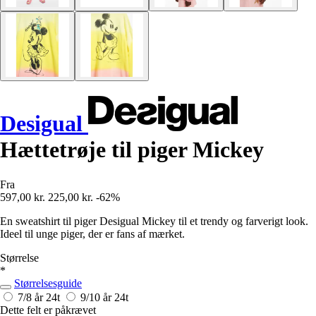
Desigual
Hættetrøje til piger Mickey
Fra
597,00 kr.
225,00 kr.
-62%
En sweatshirt til piger Desigual Mickey til et trendy og farverigt look.
Ideel til unge piger, der er fans af mærket.
Størrelse
*
Størrelsesguide
7/8 år
24t
9/10 år
24t
Dette felt er påkrævet