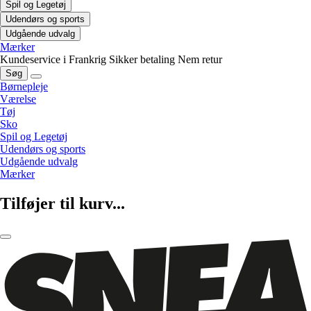
Spil og Legetøj
Udendørs og sports
Udgående udvalg
Mærker
Kundeservice i Frankrig
Sikker betaling
Nem retur
Søg
Børnepleje
Værelse
Tøj
Sko
Spil og Legetøj
Udendørs og sports
Udgående udvalg
Mærker
Tilføjer til kurv...