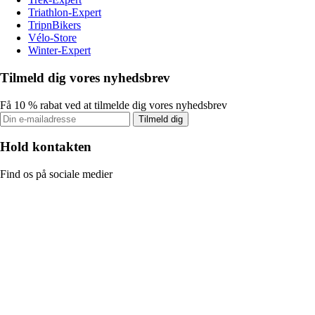
Triathlon-Expert
TripnBikers
Vélo-Store
Winter-Expert
Tilmeld dig vores nyhedsbrev
Få 10 % rabat ved at tilmelde dig vores nyhedsbrev
Tilmeld dig
Hold kontakten
Find os på sociale medier