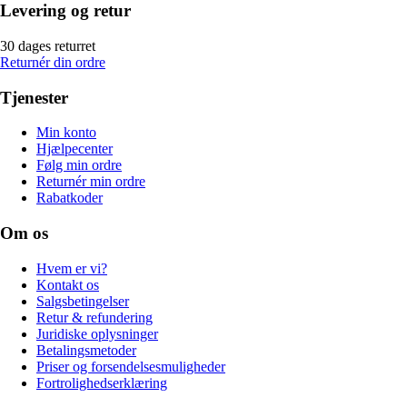
Levering og retur
30 dages returret
Returnér din ordre
Tjenester
Min konto
Hjælpecenter
Følg min ordre
Returnér min ordre
Rabatkoder
Om os
Hvem er vi?
Kontakt os
Salgsbetingelser
Retur & refundering
Juridiske oplysninger
Betalingsmetoder
Priser og forsendelsesmuligheder
Fortrolighedserklæring