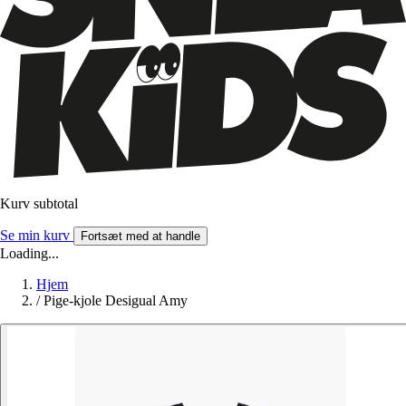
Kurv subtotal
Se min kurv
Fortsæt med at handle
Loading...
Hjem
/
Pige-kjole Desigual Amy