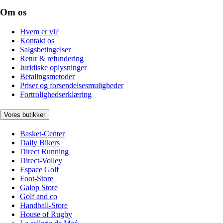
Om os
Hvem er vi?
Kontakt os
Salgsbetingelser
Retur & refundering
Juridiske oplysninger
Betalingsmetoder
Priser og forsendelsesmuligheder
Fortrolighedserklæring
Vores butikker
Basket-Center
Daily Bikers
Direct Running
Direct-Volley
Espace Golf
Foot-Store
Galop Store
Golf and co
Handball-Store
House of Rugby