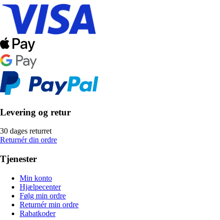
Levering og retur
30 dages returret
Returnér din ordre
Tjenester
Min konto
Hjælpecenter
Følg min ordre
Returnér min ordre
Rabatkoder