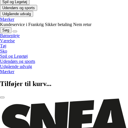
Spil og Legetøj
Udendørs og sports
Udgående udvalg
Mærker
Kundeservice i Frankrig
Sikker betaling
Nem retur
Søg
Børnepleje
Værelse
Tøj
Sko
Spil og Legetøj
Udendørs og sports
Udgående udvalg
Mærker
Tilføjer til kurv...