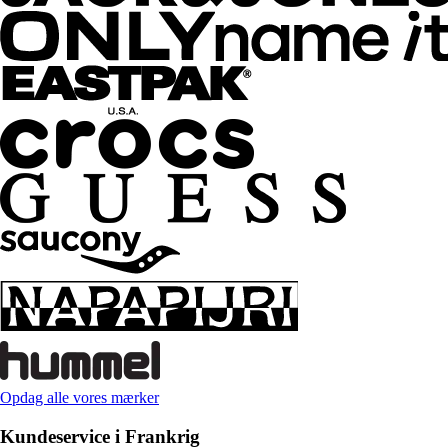
Opdag alle vores mærker
Kundeservice i Frankrig