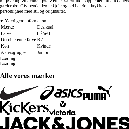
miljøvenlig vil denne kjole være et værdifuldt supplement til din datters
garderobe. Giv hende denne kjole og lad hende udtrykke sin
personlighed med stil og originalitet.
Yderligere information
Mærke
Desigual
Farve
blå/rød
Dominerende farve
Blå
Køn
Kvinde
Aldersgruppe
Junior
Loading...
Loading...
Alle vores mærker