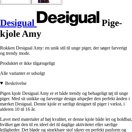
Desigual
Pige-
kjole Amy
Rokken Desigual Amy: en unik stil til unge piger, der søger farverigt
og trendy mode.
Produktet er ikke tilgængeligt
Alle varianter er udsolgt
Beskrivelse
Pigen kjole Desigual Amy er et både trendy og behageligt tøj til unge
piger. Med sit unikke og farverige design afspejler den perfekt ånden i
mærket Desigual. Denne kjole er særligt designet til piger i vækst, i
alderen 10 til 16 år.
Lavet med materialer af høj kvalitet, er denne kjole både let og holdbar,
hvilket gør den til en ideel del til daglige aktiviteter eller særlige
lejligheder. Det bløde og strækbare stof sikrer en perfekt pasform og