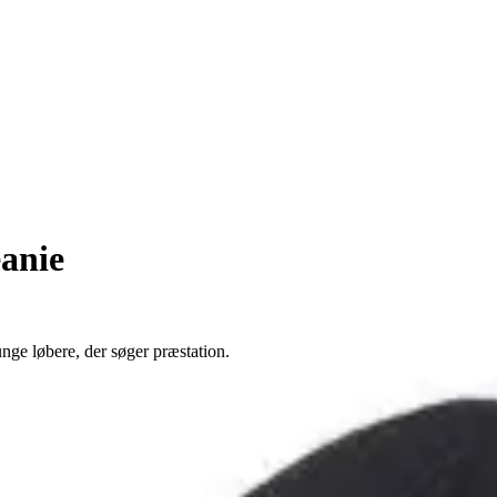
anie
ge løbere, der søger præstation.