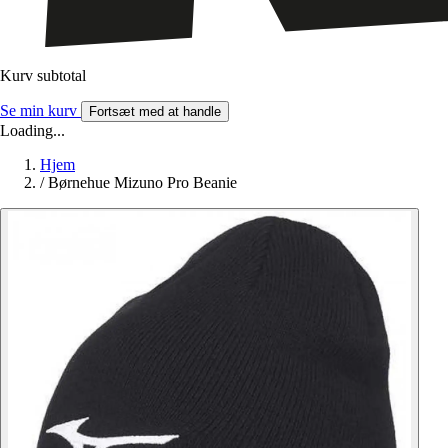
Kurv subtotal
Se min kurv
Fortsæt med at handle
Loading...
Hjem
/
Børnehue Mizuno Pro Beanie