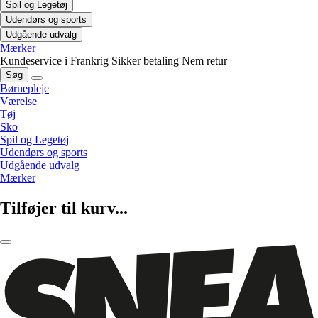
Spil og Legetøj
Udendørs og sports
Udgående udvalg
Mærker
Kundeservice i Frankrig
Sikker betaling
Nem retur
Søg
Børnepleje
Værelse
Tøj
Sko
Spil og Legetøj
Udendørs og sports
Udgående udvalg
Mærker
Tilføjer til kurv...