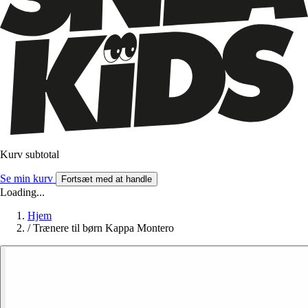
Kurv subtotal
Se min kurv
Fortsæt med at handle
Loading...
Hjem
/
Trænere til børn Kappa Montero