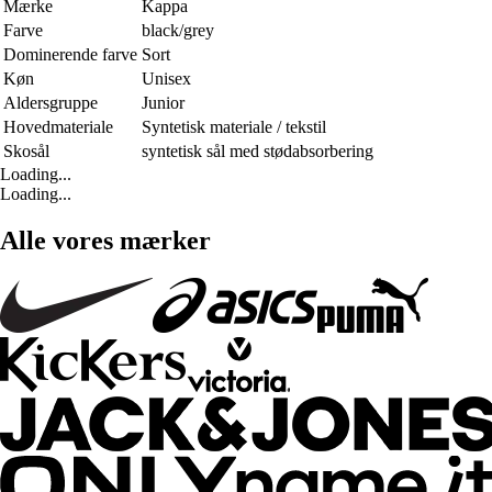
Mærke
Kappa
Farve
black/grey
Dominerende farve
Sort
Køn
Unisex
Aldersgruppe
Junior
Hovedmateriale
Syntetisk materiale / tekstil
Skosål
syntetisk sål med stødabsorbering
Loading...
Loading...
Alle vores mærker