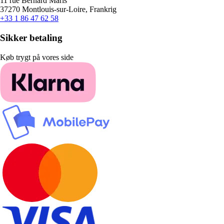
11 rue Bernard Maris
37270 Montlouis-sur-Loire, Frankrig
+33 1 86 47 62 58
Sikker betaling
Køb trygt på vores side