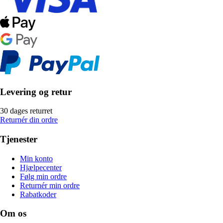
Levering og retur
30 dages returret
Returnér din ordre
Tjenester
Min konto
Hjælpecenter
Følg min ordre
Returnér min ordre
Rabatkoder
Om os