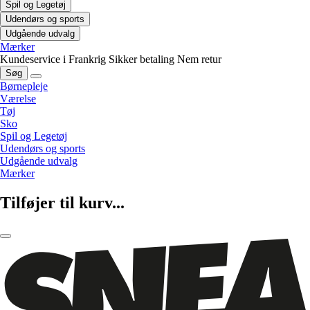
Spil og Legetøj
Udendørs og sports
Udgående udvalg
Mærker
Kundeservice i Frankrig
Sikker betaling
Nem retur
Søg
Børnepleje
Værelse
Tøj
Sko
Spil og Legetøj
Udendørs og sports
Udgående udvalg
Mærker
Tilføjer til kurv...