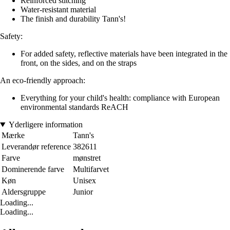
Reinforced stitching
Water-resistant material
The finish and durability Tann's!
Safety:
For added safety, reflective materials have been integrated in the
front, on the sides, and on the straps
An eco-friendly approach:
Everything for your child's health: compliance with European
environmental standards ReACH
Yderligere information
Mærke
Tann's
Leverandør reference
382611
Farve
mønstret
Dominerende farve
Multifarvet
Køn
Unisex
Aldersgruppe
Junior
Loading...
Loading...