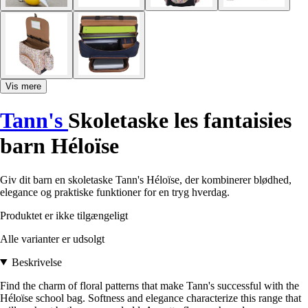
Vis mere
Tann's
Skoletaske les fantaisies
barn Héloïse
Giv dit barn en skoletaske Tann's Héloïse, der kombinerer blødhed,
elegance og praktiske funktioner for en tryg hverdag.
Produktet er ikke tilgængeligt
Alle varianter er udsolgt
Beskrivelse
Find the charm of floral patterns that make Tann's successful with the
Héloïse school bag. Softness and elegance characterize this range that