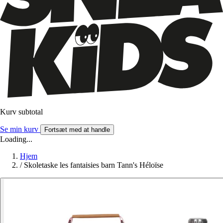
Kurv subtotal
Se min kurv
Fortsæt med at handle
Loading...
Hjem
/
Skoletaske les fantaisies barn Tann's Héloïse