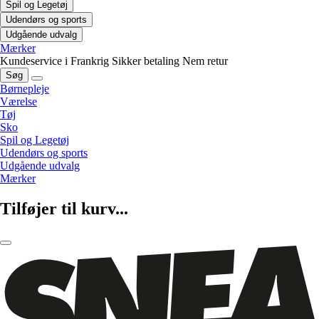
Spil og Legetøj
Udendørs og sports
Udgående udvalg
Mærker
Kundeservice i Frankrig
Sikker betaling
Nem retur
Søg
Børnepleje
Værelse
Tøj
Sko
Spil og Legetøj
Udendørs og sports
Udgående udvalg
Mærker
Tilføjer til kurv...