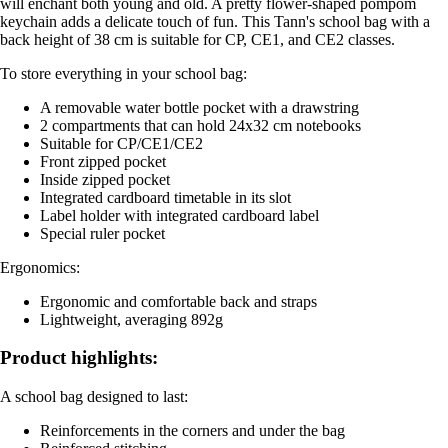
will enchant both young and old. A pretty flower-shaped pompom
keychain adds a delicate touch of fun. This Tann's school bag with a
back height of 38 cm is suitable for CP, CE1, and CE2 classes.
To store everything in your school bag:
A removable water bottle pocket with a drawstring
2 compartments that can hold 24x32 cm notebooks
Suitable for CP/CE1/CE2
Front zipped pocket
Inside zipped pocket
Integrated cardboard timetable in its slot
Label holder with integrated cardboard label
Special ruler pocket
Ergonomics:
Ergonomic and comfortable back and straps
Lightweight, averaging 892g
Product highlights:
A school bag designed to last:
Reinforcements in the corners and under the bag