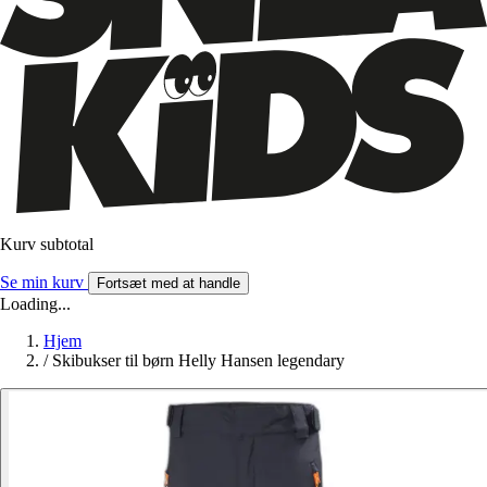
Kurv subtotal
Se min kurv
Fortsæt med at handle
Loading...
Hjem
/
Skibukser til børn Helly Hansen legendary