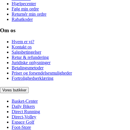
Hjælpecenter
Følg min ordre
Returnér min ordre
Rabatkoder
Om os
Hvem er vi?
Kontakt os
Salgsbetingelser
Retur & refundering
Juridiske oplysninger
Betalingsmetoder
Priser og forsendelsesmuligheder
Fortrolighedserklæring
Vores butikker
Basket-Center
Daily Bikers
Direct Running
Direct-Volley
Espace Golf
Foot-Store