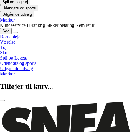
Spil og Legetøj
Udendørs og sports
Udgående udvalg
Mærker
Kundeservice i Frankrig
Sikker betaling
Nem retur
Søg
Børnepleje
Værelse
Tøj
Sko
Spil og Legetøj
Udendørs og sports
Udgående udvalg
Mærker
Tilføjer til kurv...