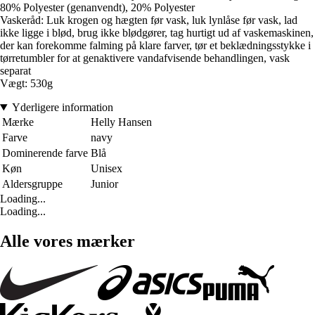
80% Polyester (genanvendt), 20% Polyester
Vaskeråd: Luk krogen og hægten før vask, luk lynlåse før vask, lad
ikke ligge i blød, brug ikke blødgører, tag hurtigt ud af vaskemaskinen,
der kan forekomme falming på klare farver, tør et beklædningsstykke i
tørretumbler for at genaktivere vandafvisende behandlingen, vask
separat
Vægt: 530g
Yderligere information
Mærke
Helly Hansen
Farve
navy
Dominerende farve
Blå
Køn
Unisex
Aldersgruppe
Junior
Loading...
Loading...
Alle vores mærker