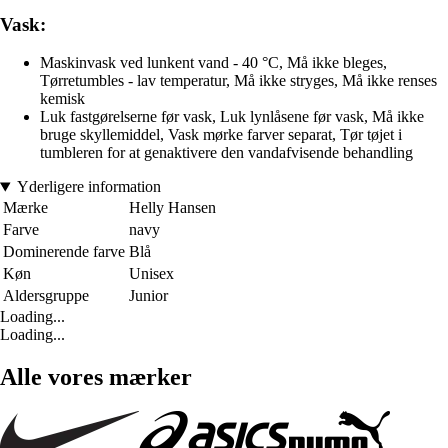
Vask:
Maskinvask ved lunkent vand - 40 °C, Må ikke bleges,
Tørretumbles - lav temperatur, Må ikke stryges, Må ikke renses
kemisk
Luk fastgørelserne før vask, Luk lynlåsene før vask, Må ikke
bruge skyllemiddel, Vask mørke farver separat, Tør tøjet i
tumbleren for at genaktivere den vandafvisende behandling
Yderligere information
Mærke
Helly Hansen
Farve
navy
Dominerende farve
Blå
Køn
Unisex
Aldersgruppe
Junior
Loading...
Loading...
Alle vores mærker