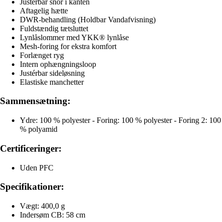
Justérbar snor i kanten
Aftagelig hætte
DWR-behandling (Holdbar Vandafvisning)
Fuldstændig tætsluttet
Lynlåslommer med YKK® lynlåse
Mesh-foring for ekstra komfort
Forlænget ryg
Intern ophængningsloop
Justérbar sideløsning
Elastiske manchetter
Sammensætning:
Ydre: 100 % polyester - Foring: 100 % polyester - Foring 2: 100
% polyamid
Certificeringer:
Uden PFC
Specifikationer:
Vægt: 400,0 g
Indersøm CB: 58 cm