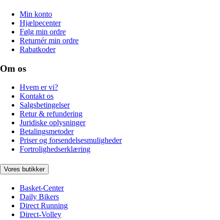
Min konto
Hjælpecenter
Følg min ordre
Returnér min ordre
Rabatkoder
Om os
Hvem er vi?
Kontakt os
Salgsbetingelser
Retur & refundering
Juridiske oplysninger
Betalingsmetoder
Priser og forsendelsesmuligheder
Fortrolighedserklæring
Vores butikker
Basket-Center
Daily Bikers
Direct Running
Direct-Volley