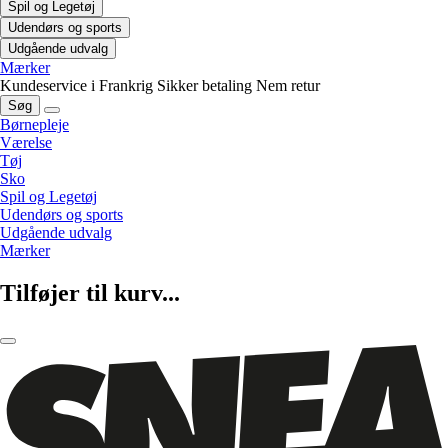
Spil og Legetøj
Udendørs og sports
Udgående udvalg
Mærker
Kundeservice i Frankrig
Sikker betaling
Nem retur
Søg
Børnepleje
Værelse
Tøj
Sko
Spil og Legetøj
Udendørs og sports
Udgående udvalg
Mærker
Tilføjer til kurv...