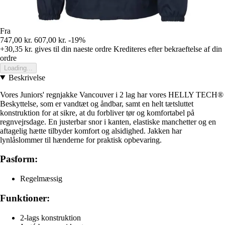
Fra
747,00 kr.
607,00 kr.
-19%
+30,35 kr.
gives til din naeste ordre
Krediteres efter bekraeftelse af din
ordre
Loading...
Beskrivelse
Vores Juniors' regnjakke Vancouver i 2 lag har vores HELLY TECH®
Beskyttelse, som er vandtæt og åndbar, samt en helt tætsluttet
konstruktion for at sikre, at du forbliver tør og komfortabel på
regnvejrsdage. En justerbar snor i kanten, elastiske manchetter og en
aftagelig hætte tilbyder komfort og alsidighed. Jakken har
lynlåslommer til hænderne for praktisk opbevaring.
Pasform:
Regelmæssig
Funktioner:
2-lags konstruktion