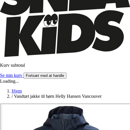
Kurv subtotal
Se min kurv
Fortsæt med at handle
Loading...
Hjem
/
Vandtæt jakke til børn Helly Hansen Vancouver