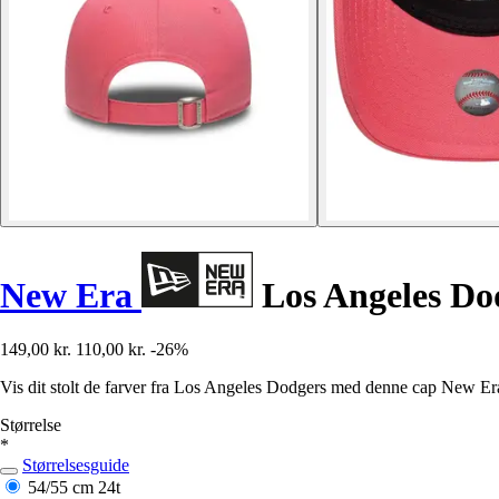
New Era
Los Angeles Dod
149,00 kr.
110,00 kr.
-26%
Vis dit stolt de farver fra Los Angeles Dodgers med denne cap New Era,
Størrelse
*
Størrelsesguide
54/55 cm
24t