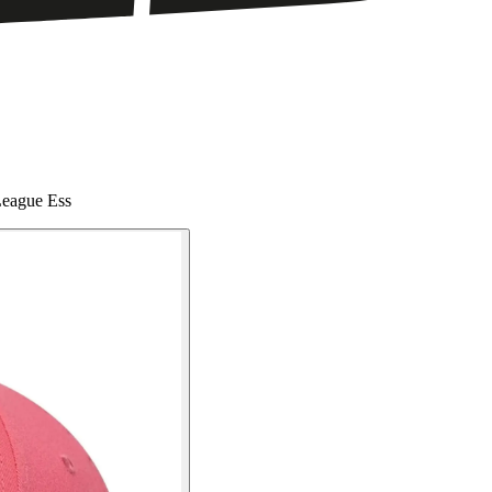
League Ess