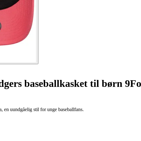
gers baseballkasket til børn 9F
 en uundgåelig stil for unge baseballfans.