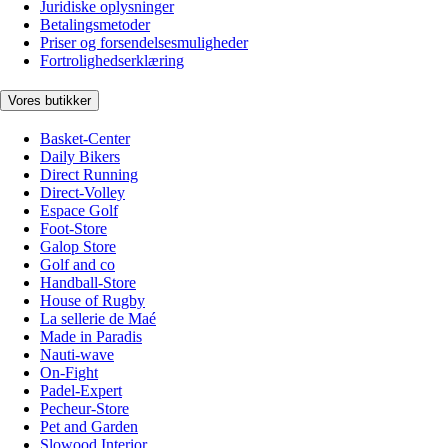
Juridiske oplysninger
Betalingsmetoder
Priser og forsendelsesmuligheder
Fortrolighedserklæring
Vores butikker
Basket-Center
Daily Bikers
Direct Running
Direct-Volley
Espace Golf
Foot-Store
Galop Store
Golf and co
Handball-Store
House of Rugby
La sellerie de Maé
Made in Paradis
Nauti-wave
On-Fight
Padel-Expert
Pecheur-Store
Pet and Garden
Slowood Interior