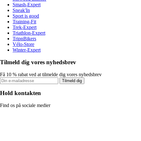
Smash-Expert
Sneak'In
Sport is good
Training-Fit
Trek-Expert
Triathlon-Expert
TripnBikers
Vélo-Store
Winter-Expert
Tilmeld dig vores nyhedsbrev
Få 10 % rabat ved at tilmelde dig vores nyhedsbrev
Tilmeld dig
Hold kontakten
Find os på sociale medier