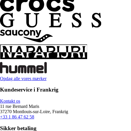
Opdag alle vores mærker
Kundeservice i Frankrig
Kontakt os
11 rue Bernard Maris
37270 Montlouis-sur-Loire, Frankrig
+33 1 86 47 62 58
Sikker betaling