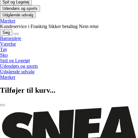
Spil og Legetøj
Udendørs og sports
Udgående udvalg
Mærker
Kundeservice i Frankrig
Sikker betaling
Nem retur
Søg
Børnepleje
Værelse
Tøj
Sko
Spil og Legetøj
Udendørs og sports
Udgående udvalg
Mærker
Tilføjer til kurv...