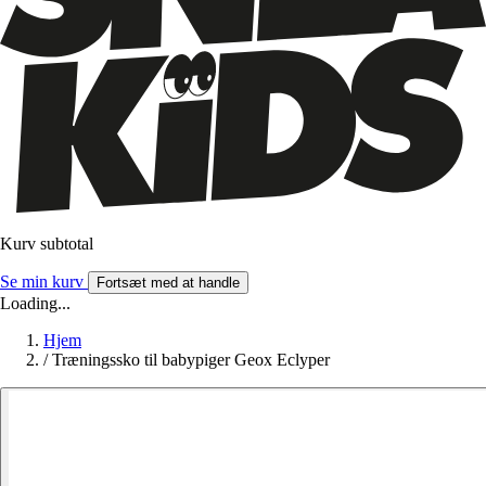
Kurv subtotal
Se min kurv
Fortsæt med at handle
Loading...
Hjem
/
Træningssko til babypiger Geox Eclyper