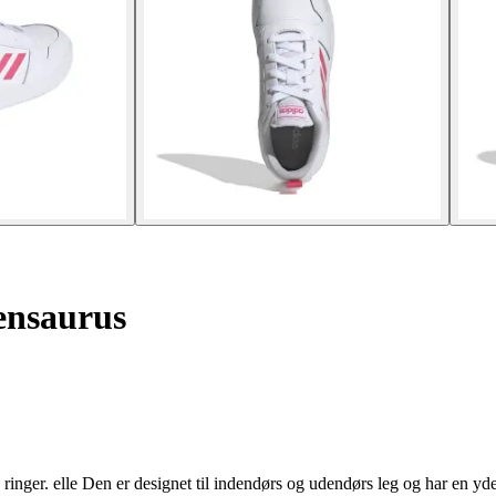
ensaurus
n ringer. elle Den er designet til indendørs og udendørs leg og har en 