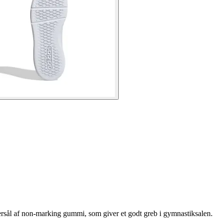
ydersål af non-marking gummi, som giver et godt greb i gymnastiksalen.