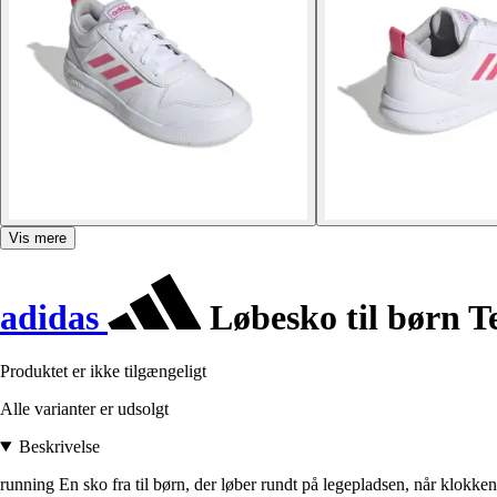
Vis mere
adidas
Løbesko til børn T
Produktet er ikke tilgængeligt
Alle varianter er udsolgt
Beskrivelse
running En sko fra til børn, der løber rundt på legepladsen, når klokke