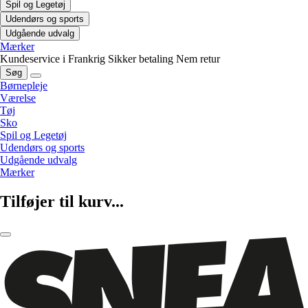
Spil og Legetøj
Udendørs og sports
Udgående udvalg
Mærker
Kundeservice i Frankrig
Sikker betaling
Nem retur
Søg
Børnepleje
Værelse
Tøj
Sko
Spil og Legetøj
Udendørs og sports
Udgående udvalg
Mærker
Tilføjer til kurv...