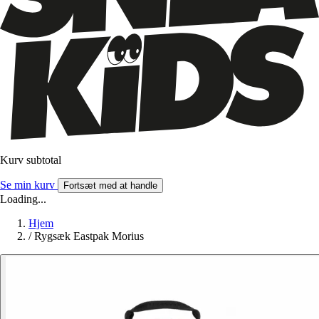
Kurv subtotal
Se min kurv
Fortsæt med at handle
Loading...
Hjem
/
Rygsæk Eastpak Morius