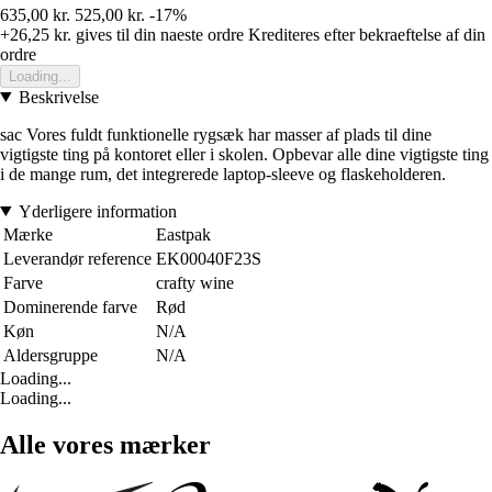
635,00 kr.
525,00 kr.
-17%
+26,25 kr.
gives til din naeste ordre
Krediteres efter bekraeftelse af din
ordre
Loading...
Beskrivelse
sac Vores fuldt funktionelle rygsæk har masser af plads til dine
vigtigste ting på kontoret eller i skolen. Opbevar alle dine vigtigste ting
i de mange rum, det integrerede laptop-sleeve og flaskeholderen.
Yderligere information
Mærke
Eastpak
Leverandør reference
EK00040F23S
Farve
crafty wine
Dominerende farve
Rød
Køn
N/A
Aldersgruppe
N/A
Loading...
Loading...
Alle vores mærker