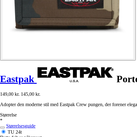
Eastpak
Porte
149,00 kr.
145,00 kr.
Adopter den moderne stil med Eastpak Crew pungen, der forener elegan
Størrelse
*
Størrelsesguide
TU
24t