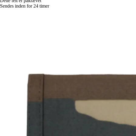
Dette felt er påkrævet
Sendes inden for 24 timer