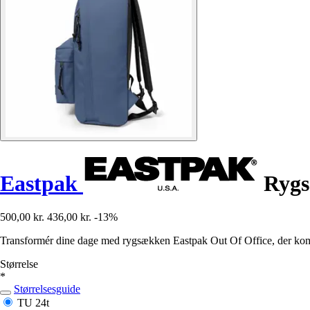
Eastpak
Rygs
500,00 kr.
436,00 kr.
-13%
Transformér dine dage med rygsækken Eastpak Out Of Office, der kombiner
Størrelse
*
Størrelsesguide
TU
24t