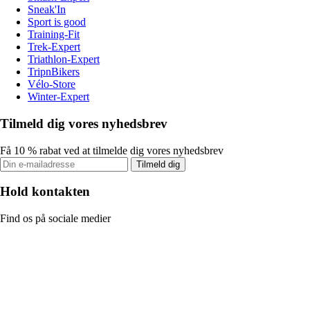
Sneak'In
Sport is good
Training-Fit
Trek-Expert
Triathlon-Expert
TripnBikers
Vélo-Store
Winter-Expert
Tilmeld dig vores nyhedsbrev
Få 10 % rabat ved at tilmelde dig vores nyhedsbrev
Tilmeld dig
Hold kontakten
Find os på sociale medier