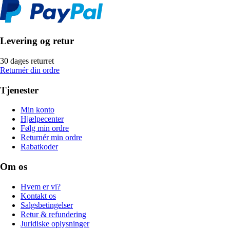
Levering og retur
30 dages returret
Returnér din ordre
Tjenester
Min konto
Hjælpecenter
Følg min ordre
Returnér min ordre
Rabatkoder
Om os
Hvem er vi?
Kontakt os
Salgsbetingelser
Retur & refundering
Juridiske oplysninger