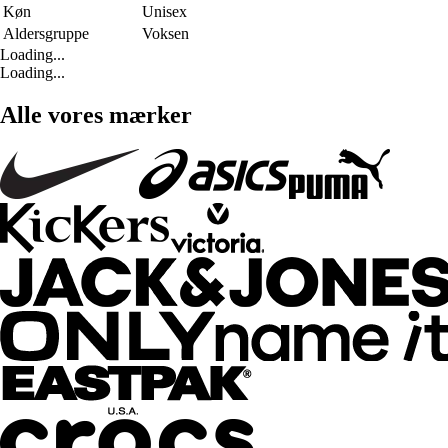
Køn
Unisex
Aldersgruppe
Voksen
Loading...
Loading...
Alle vores mærker