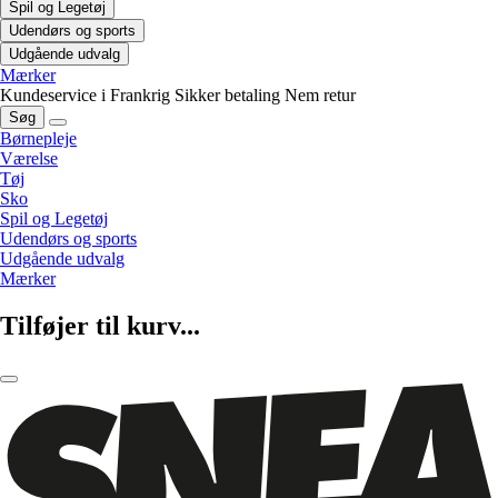
Spil og Legetøj
Udendørs og sports
Udgående udvalg
Mærker
Kundeservice i Frankrig
Sikker betaling
Nem retur
Søg
Børnepleje
Værelse
Tøj
Sko
Spil og Legetøj
Udendørs og sports
Udgående udvalg
Mærker
Tilføjer til kurv...