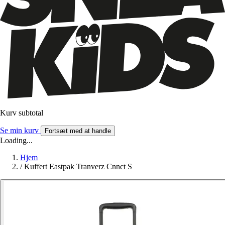
Kurv subtotal
Se min kurv
Fortsæt med at handle
Loading...
Hjem
/
Kuffert Eastpak Tranverz Cnnct S