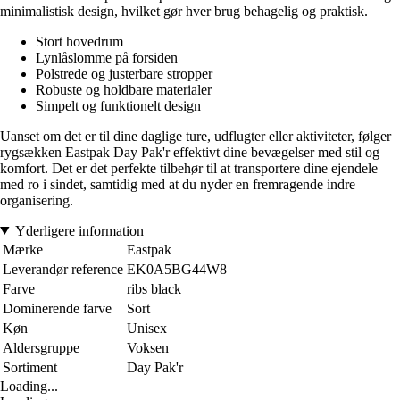
minimalistisk design, hvilket gør hver brug behagelig og praktisk.
Stort hovedrum
Lynlåslomme på forsiden
Polstrede og justerbare stropper
Robuste og holdbare materialer
Simpelt og funktionelt design
Uanset om det er til dine daglige ture, udflugter eller aktiviteter, følger
rygsækken Eastpak Day Pak'r effektivt dine bevægelser med stil og
komfort. Det er det perfekte tilbehør til at transportere dine ejendele
med ro i sindet, samtidig med at du nyder en fremragende indre
organisering.
Yderligere information
Mærke
Eastpak
Leverandør reference
EK0A5BG44W8
Farve
ribs black
Dominerende farve
Sort
Køn
Unisex
Aldersgruppe
Voksen
Sortiment
Day Pak'r
Loading...