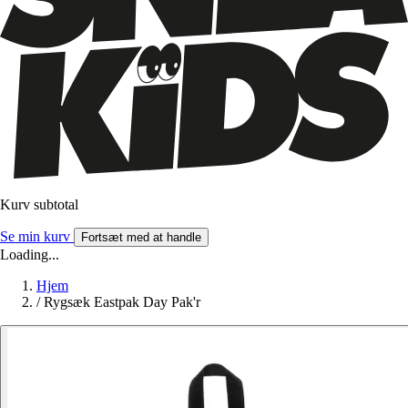
Kurv subtotal
Se min kurv
Fortsæt med at handle
Loading...
Hjem
/
Rygsæk Eastpak Day Pak'r