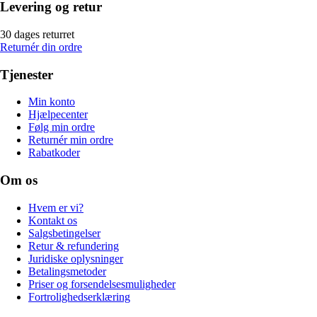
Levering og retur
30 dages returret
Returnér din ordre
Tjenester
Min konto
Hjælpecenter
Følg min ordre
Returnér min ordre
Rabatkoder
Om os
Hvem er vi?
Kontakt os
Salgsbetingelser
Retur & refundering
Juridiske oplysninger
Betalingsmetoder
Priser og forsendelsesmuligheder
Fortrolighedserklæring