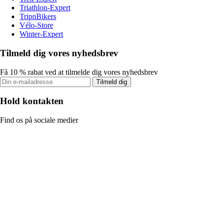
Triathlon-Expert
TripnBikers
Vélo-Store
Winter-Expert
Tilmeld dig vores nyhedsbrev
Få 10 % rabat ved at tilmelde dig vores nyhedsbrev
Tilmeld dig
Hold kontakten
Find os på sociale medier