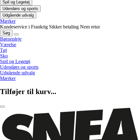
Spil og Legetøj
Udendørs og sports
Udgående udvalg
Mærker
Kundeservice i Frankrig
Sikker betaling
Nem retur
Søg
Børnepleje
Værelse
Tøj
Sko
Spil og Legetøj
Udendørs og sports
Udgående udvalg
Mærker
Tilføjer til kurv...