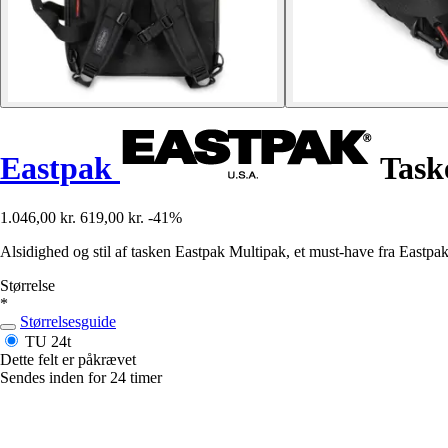
Eastpak
Task
1.046,00 kr.
619,00 kr.
-41%
Alsidighed og stil af tasken Eastpak Multipak, et must-have fra Eastpak t
Størrelse
*
Størrelsesguide
TU
24t
Dette felt er påkrævet
Sendes inden for 24 timer