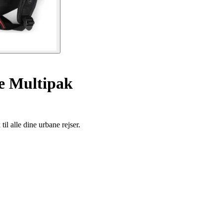
e Multipak
il alle dine urbane rejser.