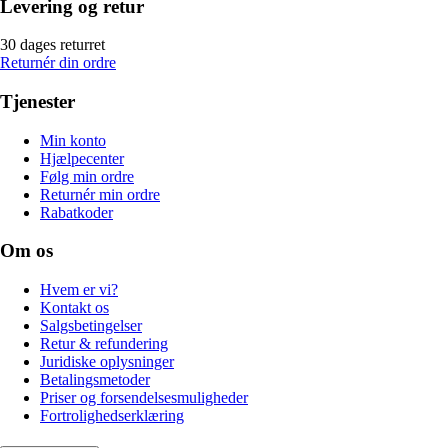
Levering og retur
30 dages returret
Returnér din ordre
Tjenester
Min konto
Hjælpecenter
Følg min ordre
Returnér min ordre
Rabatkoder
Om os
Hvem er vi?
Kontakt os
Salgsbetingelser
Retur & refundering
Juridiske oplysninger
Betalingsmetoder
Priser og forsendelsesmuligheder
Fortrolighedserklæring