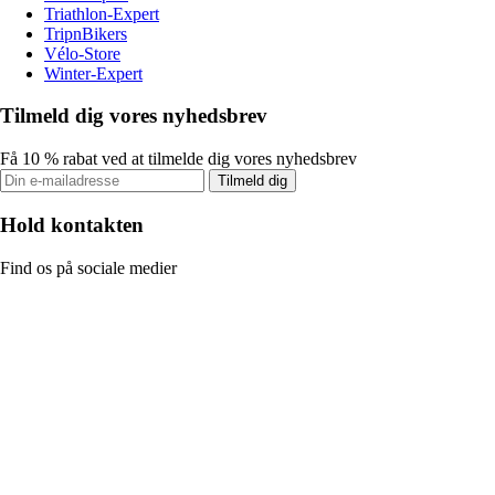
Triathlon-Expert
TripnBikers
Vélo-Store
Winter-Expert
Tilmeld dig vores nyhedsbrev
Få 10 % rabat ved at tilmelde dig vores nyhedsbrev
Tilmeld dig
Hold kontakten
Find os på sociale medier