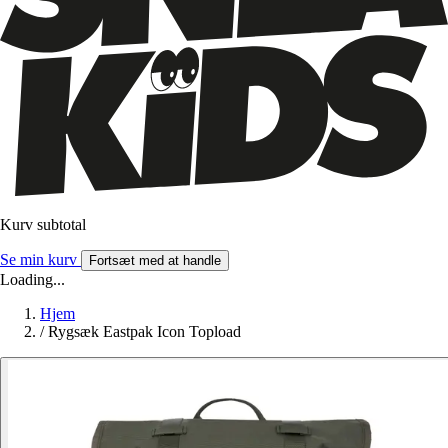
Kurv subtotal
Se min kurv
Fortsæt med at handle
Loading...
Hjem
/
Rygsæk Eastpak Icon Topload