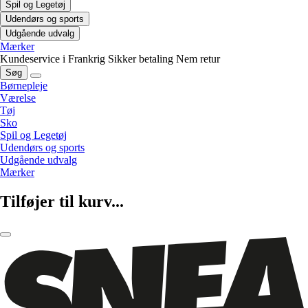
Spil og Legetøj
Udendørs og sports
Udgående udvalg
Mærker
Kundeservice i Frankrig
Sikker betaling
Nem retur
Søg
Børnepleje
Værelse
Tøj
Sko
Spil og Legetøj
Udendørs og sports
Udgående udvalg
Mærker
Tilføjer til kurv...