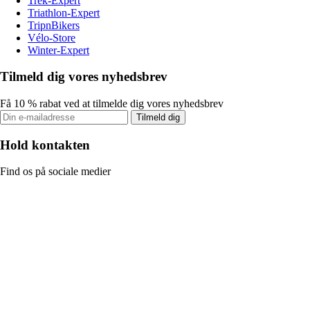
Trek-Expert
Triathlon-Expert
TripnBikers
Vélo-Store
Winter-Expert
Tilmeld dig vores nyhedsbrev
Få 10 % rabat ved at tilmelde dig vores nyhedsbrev
Tilmeld dig
Hold kontakten
Find os på sociale medier