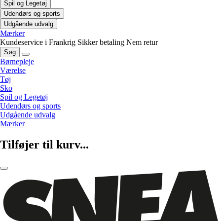
Spil og Legetøj
Udendørs og sports
Udgående udvalg
Mærker
Kundeservice i Frankrig
Sikker betaling
Nem retur
Søg
Børnepleje
Værelse
Tøj
Sko
Spil og Legetøj
Udendørs og sports
Udgående udvalg
Mærker
Tilføjer til kurv...