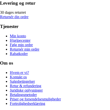
Levering og retur
30 dages returret
Returnér din ordre
Tjenester
Min konto
Hjælpecenter
Følg min ordre
Returnér min ordre
Rabatkoder
Om os
Hvem er vi?
Kontakt os
Salgsbetingelser
Retur & refundering
Juridiske oplysninger
Betalingsmetoder
Priser og forsendelsesmuligheder
Fortrolighedserklæring