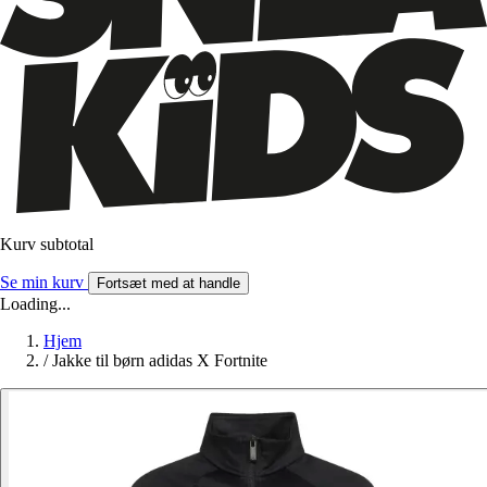
Kurv subtotal
Se min kurv
Fortsæt med at handle
Loading...
Hjem
/
Jakke til børn adidas X Fortnite