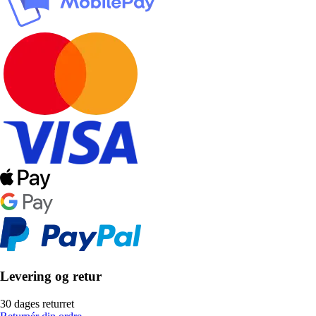
Levering og retur
30 dages returret