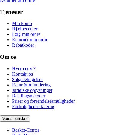
Returnér din ordre
Tjenester
Min konto
Hjælpecenter
Følg min ordre
Returnér min ordre
Rabatkoder
Om os
Hvem er vi?
Kontakt os
Salgsbetingelser
Retur & refundering
Juridiske oplysninger
Betalingsmetoder
Priser og forsendelsesmuligheder
Fortrolighedserklæring
Vores butikker
Basket-Center