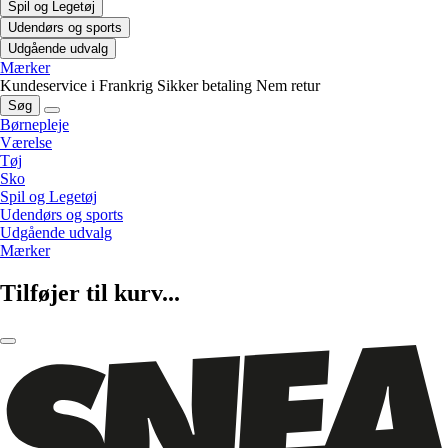
Spil og Legetøj
Udendørs og sports
Udgående udvalg
Mærker
Kundeservice i Frankrig
Sikker betaling
Nem retur
Søg
Børnepleje
Værelse
Tøj
Sko
Spil og Legetøj
Udendørs og sports
Udgående udvalg
Mærker
Tilføjer til kurv...