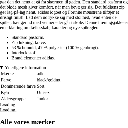
gør den det nemt at gå fra skærmen til gaden. Den standard pasform og
det bløde mesh giver komfort, når man bevæger sig. Det fuldlæns zip
gør lag-på-lag nemt. adidas logoet og Fortnite mønstrene tilføjer et
dristigt finish. Lad dem udtrykke sig med stolthed, hvad enten de
spiller, hænger ud med venner eller går i skole. Denne træningsjakke er
en erklæring om fællesskab, karakter og nye spilregler.
Standard pasform.
Zip lukning, krave.
53 % bomuld, 47 % polyester (100 % genbrugt).
Interlock stof.
Brand elementer adidas.
Yderligere information
Mærke
adidas
Farve
black/goldmt
Dominerende farve
Sort
Køn
Unisex
Aldersgruppe
Junior
Loading...
Loading...
Alle vores mærker