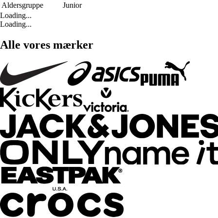
Aldersgruppe
Junior
Loading...
Loading...
Alle vores mærker