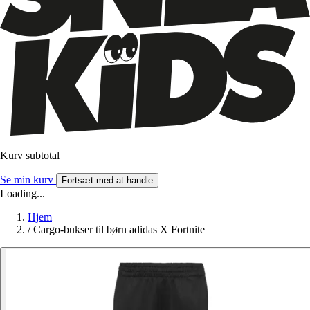
Kurv subtotal
Se min kurv
Fortsæt med at handle
Loading...
Hjem
/
Cargo-bukser til børn adidas X Fortnite