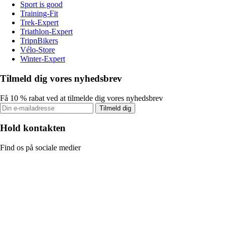
Sport is good
Training-Fit
Trek-Expert
Triathlon-Expert
TripnBikers
Vélo-Store
Winter-Expert
Tilmeld dig vores nyhedsbrev
Få 10 % rabat ved at tilmelde dig vores nyhedsbrev
Tilmeld dig
Hold kontakten
Find os på sociale medier