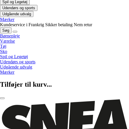
Spil og Legetøj
Udendørs og sports
Udgående udvalg
Mærker
Kundeservice i Frankrig
Sikker betaling
Nem retur
Søg
Børnepleje
Værelse
Tøj
Sko
Spil og Legetøj
Udendørs og sports
Udgående udvalg
Mærker
Tilføjer til kurv...