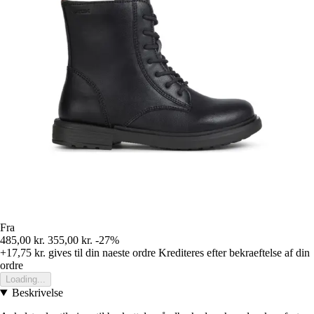
Fra
485,00 kr.
355,00 kr.
-27%
+17,75 kr.
gives til din naeste ordre
Krediteres efter bekraeftelse af din
ordre
Loading...
Beskrivelse