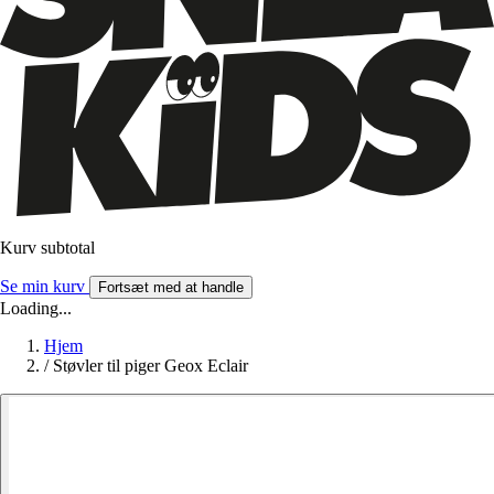
Kurv subtotal
Se min kurv
Fortsæt med at handle
Loading...
Hjem
/
Støvler til piger Geox Eclair