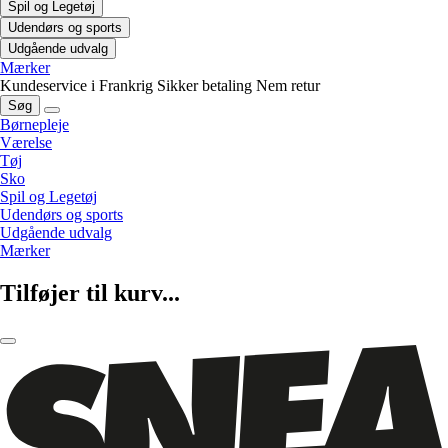
Spil og Legetøj
Udendørs og sports
Udgående udvalg
Mærker
Kundeservice i Frankrig
Sikker betaling
Nem retur
Søg
Børnepleje
Værelse
Tøj
Sko
Spil og Legetøj
Udendørs og sports
Udgående udvalg
Mærker
Tilføjer til kurv...