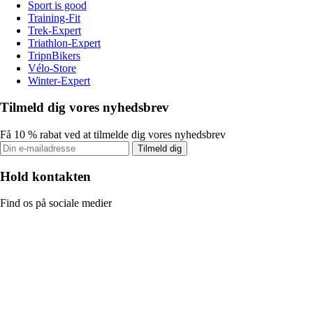
Sport is good
Training-Fit
Trek-Expert
Triathlon-Expert
TripnBikers
Vélo-Store
Winter-Expert
Tilmeld dig vores nyhedsbrev
Få 10 % rabat ved at tilmelde dig vores nyhedsbrev
Tilmeld dig
Hold kontakten
Find os på sociale medier