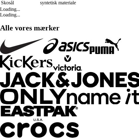
Skosål
syntetisk materiale
Loading...
Loading...
Alle vores mærker