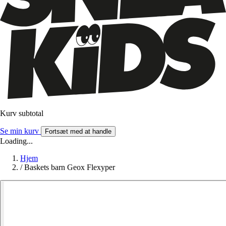
Kurv subtotal
Se min kurv
Fortsæt med at handle
Loading...
Hjem
/
Baskets barn Geox Flexyper