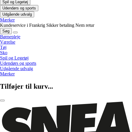
Spil og Legetøj
Udendørs og sports
Udgående udvalg
Mærker
Kundeservice i Frankrig
Sikker betaling
Nem retur
Søg
Børnepleje
Værelse
Tøj
Sko
Spil og Legetøj
Udendørs og sports
Udgående udvalg
Mærker
Tilføjer til kurv...