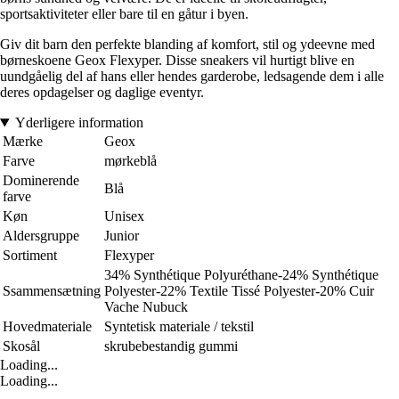
sportsaktiviteter eller bare til en gåtur i byen.
Giv dit barn den perfekte blanding af komfort, stil og ydeevne med
børneskoene Geox Flexyper. Disse sneakers vil hurtigt blive en
uundgåelig del af hans eller hendes garderobe, ledsagende dem i alle
deres opdagelser og daglige eventyr.
Yderligere information
Mærke
Geox
Farve
mørkeblå
Dominerende
Blå
farve
Køn
Unisex
Aldersgruppe
Junior
Sortiment
Flexyper
34% Synthétique Polyuréthane-24% Synthétique
Ssammensætning
Polyester-22% Textile Tissé Polyester-20% Cuir
Vache Nubuck
Hovedmateriale
Syntetisk materiale / tekstil
Skosål
skrubebestandig gummi
Loading...
Loading...