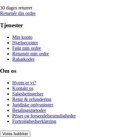
30 dages returret
Returnér din ordre
Tjenester
Min konto
Hjælpecenter
Følg min ordre
Returnér min ordre
Rabatkoder
Om os
Hvem er vi?
Kontakt os
Salgsbetingelser
Retur & refundering
Juridiske oplysninger
Betalingsmetoder
Priser og forsendelsesmuligheder
Fortrolighedserklæring
Vores butikker