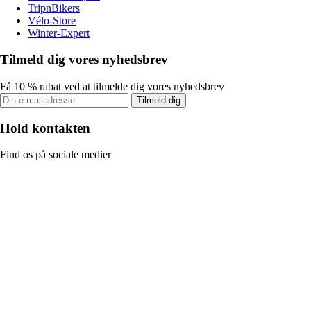
TripnBikers
Vélo-Store
Winter-Expert
Tilmeld dig vores nyhedsbrev
Få 10 % rabat ved at tilmelde dig vores nyhedsbrev
Tilmeld dig
Hold kontakten
Find os på sociale medier