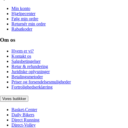
Min konto
Hjælpecenter
Følg min ordre
Returnér min ordre
Rabatkoder
Om os
Hvem er vi?
Kontakt os
Salgsbetingelser
Retur & refundering
Juridiske oplysninger
Betalingsmetoder
Priser og forsendelsesmuligheder
Fortrolighedserklæring
Vores butikker
Basket-Center
Daily Bikers
Direct Running
Direct-Volley