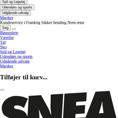
Spil og Legetøj
Udendørs og sports
Udgående udvalg
Mærker
Kundeservice i Frankrig
Sikker betaling
Nem retur
Søg
Børnepleje
Værelse
Tøj
Sko
Spil og Legetøj
Udendørs og sports
Udgående udvalg
Mærker
Tilføjer til kurv...