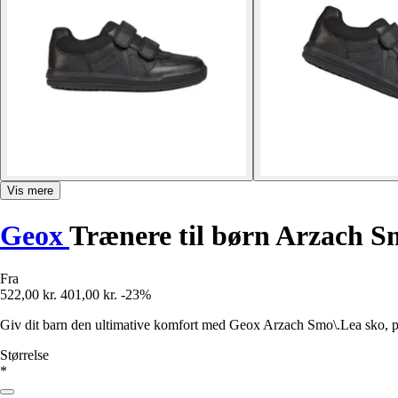
Vis mere
Geox
Trænere til børn Arzach 
Fra
522,00 kr.
401,00 kr.
-23%
Giv dit barn den ultimative komfort med Geox Arzach Smo\.Lea sko, perf
Størrelse
*