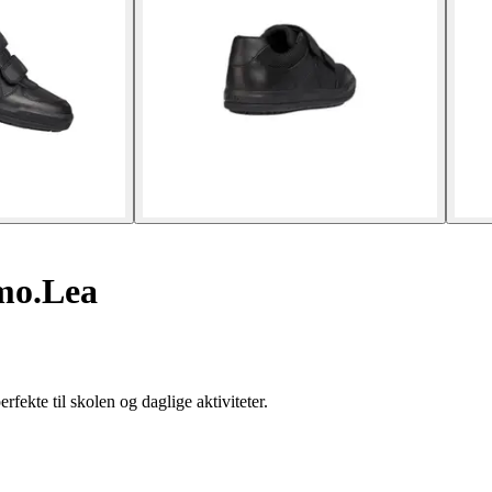
Smo.Lea
ekte til skolen og daglige aktiviteter.