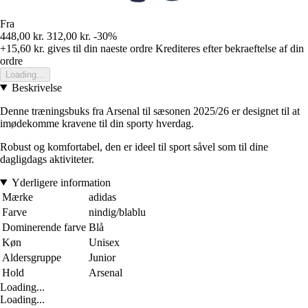
Fra
448,00 kr.
312,00 kr.
-30%
+15,60 kr.
gives til din naeste ordre
Krediteres efter bekraeftelse af din
ordre
Loading...
Beskrivelse
Denne træningsbuks fra Arsenal til sæsonen 2025/26 er designet til at
imødekomme kravene til din sporty hverdag.
Robust og komfortabel, den er ideel til sport såvel som til dine
dagligdags aktiviteter.
Yderligere information
Mærke
adidas
Farve
nindig/blablu
Dominerende farve
Blå
Køn
Unisex
Aldersgruppe
Junior
Hold
Arsenal
Loading...
Loading...