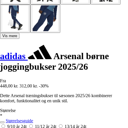
Vis mere
adidas
Arsenal børne
joggingbukser 2025/26
Fra
448,00 kr.
312,00 kr.
-30%
Dette Arsenal træningsbukser til sæsonen 2025/26 kombinerer
komfort, funktionalitet og en unik stil.
Størrelse
*
Størrelsesguide
9/10 år
24t
11/12 år
24t
13/14 år
24t