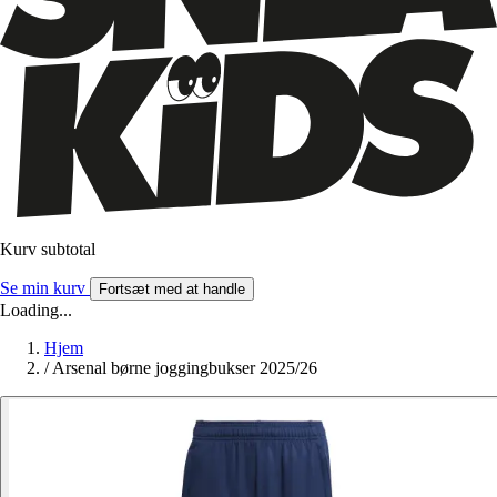
Kurv subtotal
Se min kurv
Fortsæt med at handle
Loading...
Hjem
/
Arsenal børne joggingbukser 2025/26