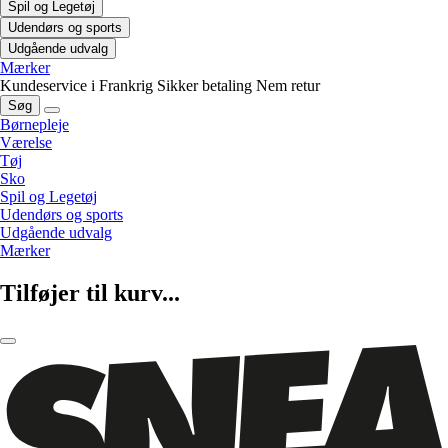
Spil og Legetøj
Udendørs og sports
Udgående udvalg
Mærker
Kundeservice i Frankrig
Sikker betaling
Nem retur
Søg
Børnepleje
Værelse
Tøj
Sko
Spil og Legetøj
Udendørs og sports
Udgående udvalg
Mærker
Tilføjer til kurv...