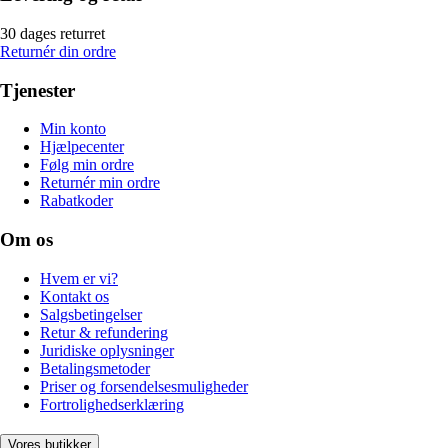
30 dages returret
Returnér din ordre
Tjenester
Min konto
Hjælpecenter
Følg min ordre
Returnér min ordre
Rabatkoder
Om os
Hvem er vi?
Kontakt os
Salgsbetingelser
Retur & refundering
Juridiske oplysninger
Betalingsmetoder
Priser og forsendelsesmuligheder
Fortrolighedserklæring
Vores butikker