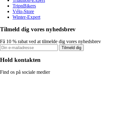
Triathlon-Expert
TripnBikers
Vélo-Store
Winter-Expert
Tilmeld dig vores nyhedsbrev
Få 10 % rabat ved at tilmelde dig vores nyhedsbrev
Tilmeld dig
Hold kontakten
Find os på sociale medier