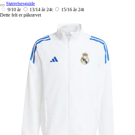
Størrelsesguide
9/10 år
13/14 år
24t
15/16 år
24t
Dette felt er påkrævet