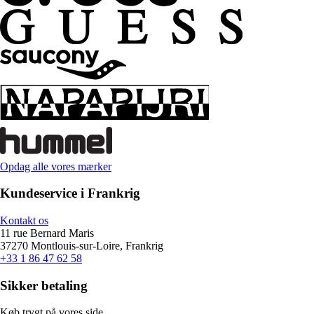
Opdag alle vores mærker
Kundeservice i Frankrig
Kontakt os
11 rue Bernard Maris
37270 Montlouis-sur-Loire, Frankrig
+33 1 86 47 62 58
Sikker betaling
Køb trygt på vores side