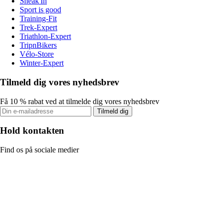
Sneak'In
Sport is good
Training-Fit
Trek-Expert
Triathlon-Expert
TripnBikers
Vélo-Store
Winter-Expert
Tilmeld dig vores nyhedsbrev
Få 10 % rabat ved at tilmelde dig vores nyhedsbrev
Tilmeld dig
Hold kontakten
Find os på sociale medier