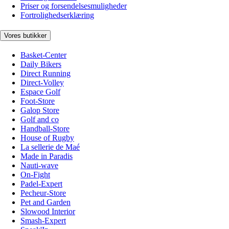
Priser og forsendelsesmuligheder
Fortrolighedserklæring
Vores butikker
Basket-Center
Daily Bikers
Direct Running
Direct-Volley
Espace Golf
Foot-Store
Galop Store
Golf and co
Handball-Store
House of Rugby
La sellerie de Maé
Made in Paradis
Nauti-wave
On-Fight
Padel-Expert
Pecheur-Store
Pet and Garden
Slowood Interior
Smash-Expert