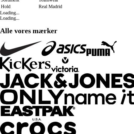
Hold
Real Madrid
Loading...
Loading...
Alle vores mærker