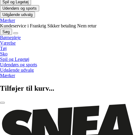
Spil og Legetøj
Udendørs og sports
Udgående udvalg
Mærker
Kundeservice i Frankrig
Sikker betaling
Nem retur
Søg
Børnepleje
Værelse
Tøj
Sko
Spil og Legetøj
Udendørs og sports
Udgående udvalg
Mærker
Tilføjer til kurv...