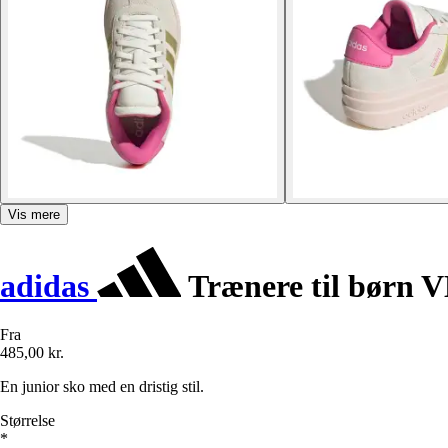
Vis mere
adidas
Trænere til børn 
Fra
485,00 kr.
En junior sko med en dristig stil.
Størrelse
*