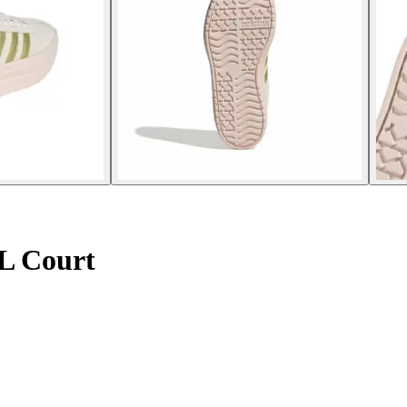
VL Court