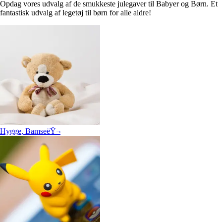
Opdag vores udvalg af de smukkeste julegaver til Babyer og Børn. Et
fantastisk udvalg af legetøj til børn for alle aldre!
Hygge, BamseëŸ¬