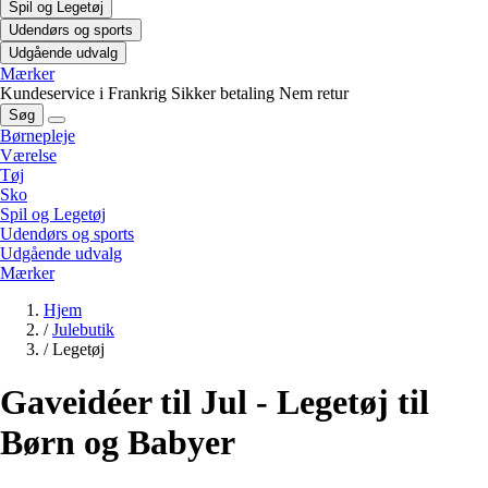
Spil og Legetøj
Udendørs og sports
Udgående udvalg
Mærker
Kundeservice i Frankrig
Sikker betaling
Nem retur
Søg
Børnepleje
Værelse
Tøj
Sko
Spil og Legetøj
Udendørs og sports
Udgående udvalg
Mærker
Hjem
/
Julebutik
/
Legetøj
Gaveidéer til Jul - Legetøj til
Børn og Babyer