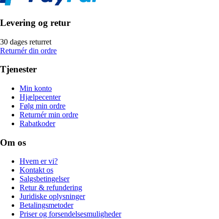
Levering og retur
30 dages returret
Returnér din ordre
Tjenester
Min konto
Hjælpecenter
Følg min ordre
Returnér min ordre
Rabatkoder
Om os
Hvem er vi?
Kontakt os
Salgsbetingelser
Retur & refundering
Juridiske oplysninger
Betalingsmetoder
Priser og forsendelsesmuligheder