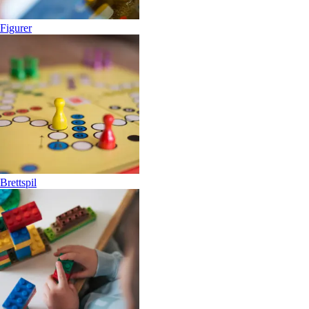
Figurer
Brettspil