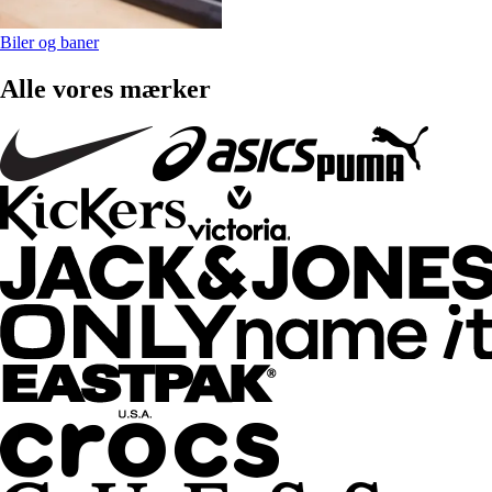
Biler og baner
Alle vores mærker