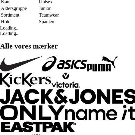
Køn
Unisex
Aldersgruppe
Junior
Sortiment
Teamwear
Hold
Spanien
Loading...
Loading...
Alle vores mærker