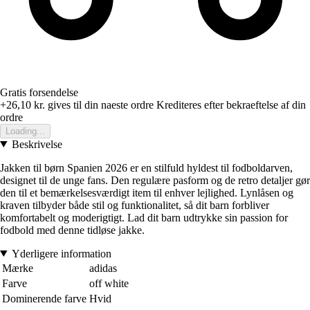
Gratis forsendelse
+26,10 kr.
gives til din naeste ordre
Krediteres efter bekraeftelse af din
ordre
Loading...
Beskrivelse
Jakken til børn Spanien 2026 er en stilfuld hyldest til fodboldarven,
designet til de unge fans. Den regulære pasform og de retro detaljer gør
den til et bemærkelsesværdigt item til enhver lejlighed. Lynlåsen og
kraven tilbyder både stil og funktionalitet, så dit barn forbliver
komfortabelt og moderigtigt. Lad dit barn udtrykke sin passion for
fodbold med denne tidløse jakke.
Yderligere information
Mærke
adidas
Farve
off white
Dominerende farve
Hvid