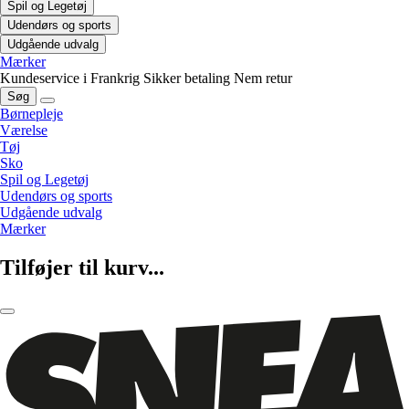
Spil og Legetøj
Udendørs og sports
Udgående udvalg
Mærker
Kundeservice i Frankrig
Sikker betaling
Nem retur
Søg
Børnepleje
Værelse
Tøj
Sko
Spil og Legetøj
Udendørs og sports
Udgående udvalg
Mærker
Tilføjer til kurv...