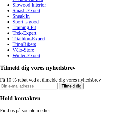
Slowood Interior
Smash-Expert
Sneak'In
Sport is good
Training-Fit
Trek-Expert
Triathlon-Expert
TripnBikers
Vélo-Store
Winter-Expert
Tilmeld dig vores nyhedsbrev
Få 10 % rabat ved at tilmelde dig vores nyhedsbrev
Tilmeld dig
Hold kontakten
Find os på sociale medier