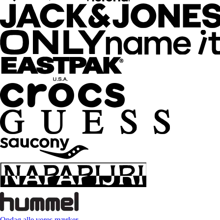
Opdag alle vores mærker