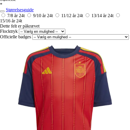
*
Størrelsesguide
7/8 år
24t
9/10 år
24t
11/12 år
24t
13/14 år
24t
15/16 år
24t
Dette felt er påkrævet
Flocktryk
Officielle badges