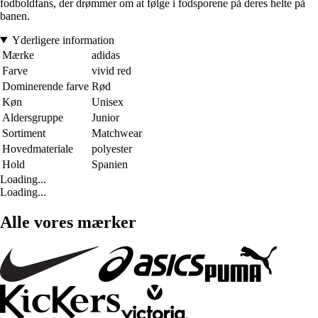
fodboldfans, der drømmer om at følge i fodsporene på deres helte på
banen.
Yderligere information
Mærke
adidas
Farve
vivid red
Dominerende farve
Rød
Køn
Unisex
Aldersgruppe
Junior
Sortiment
Matchwear
Hovedmateriale
polyester
Hold
Spanien
Loading...
Loading...
Alle vores mærker