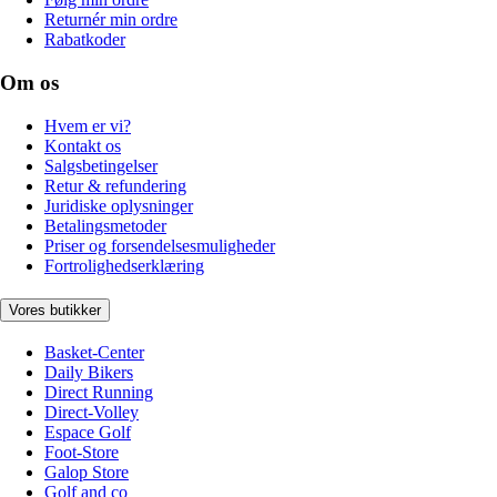
Returnér min ordre
Rabatkoder
Om os
Hvem er vi?
Kontakt os
Salgsbetingelser
Retur & refundering
Juridiske oplysninger
Betalingsmetoder
Priser og forsendelsesmuligheder
Fortrolighedserklæring
Vores butikker
Basket-Center
Daily Bikers
Direct Running
Direct-Volley
Espace Golf
Foot-Store
Galop Store
Golf and co