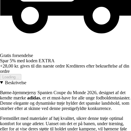
Gratis forsendelse
Spar 5%
med koden
EXTRA
+28,00 kr.
gives til din naeste ordre
Krediteres efter bekraeftelse af din
ordre
Loading...
Beskrivelse
Børne-hjemmejersy Spanien Coupe du Monde 2026, designet af det
kendte mærke
adidas
, er et must-have for alle unge fodboldentusiaster.
Denne elegante og dynamiske trøje hylder det spanske landshold, som
stræber efter at skinne ved denne prestigefyldte konkurrence.
Fremstillet med materialer af høj kvalitet, sikrer denne trøje optimal
komfort for unge atleter. Uanset om det er på banen, under træning,
eller for at vise deres støtte til holdet under kampene, vil børnene føle