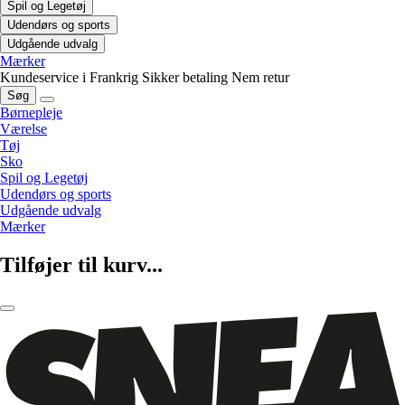
Spil og Legetøj
Udendørs og sports
Udgående udvalg
Mærker
Kundeservice i Frankrig
Sikker betaling
Nem retur
Søg
Børnepleje
Værelse
Tøj
Sko
Spil og Legetøj
Udendørs og sports
Udgående udvalg
Mærker
Tilføjer til kurv...