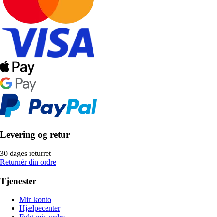
Levering og retur
30 dages returret
Returnér din ordre
Tjenester
Min konto
Hjælpecenter
Følg min ordre