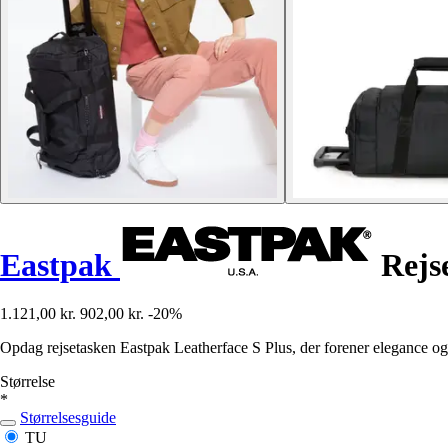
Eastpak
Rejse
1.121,00 kr.
902,00 kr.
-20%
Opdag rejsetasken Eastpak Leatherface S Plus, der forener elegance og fu
Størrelse
*
Størrelsesguide
TU