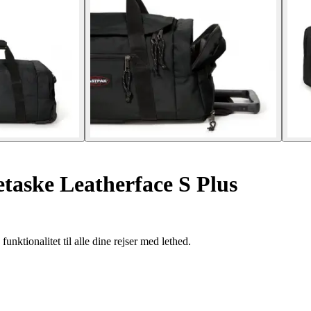
taske Leatherface S Plus
nktionalitet til alle dine rejser med lethed.