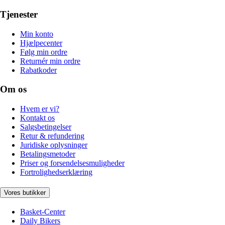
Tjenester
Min konto
Hjælpecenter
Følg min ordre
Returnér min ordre
Rabatkoder
Om os
Hvem er vi?
Kontakt os
Salgsbetingelser
Retur & refundering
Juridiske oplysninger
Betalingsmetoder
Priser og forsendelsesmuligheder
Fortrolighedserklæring
Vores butikker
Basket-Center
Daily Bikers