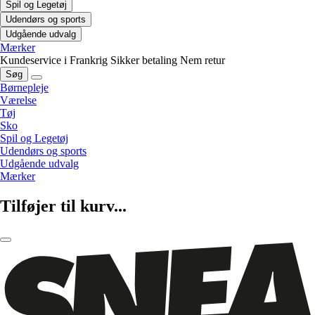
Spil og Legetøj
Udendørs og sports
Udgående udvalg
Mærker
Kundeservice i Frankrig
Sikker betaling
Nem retur
Søg
Børnepleje
Værelse
Tøj
Sko
Spil og Legetøj
Udendørs og sports
Udgående udvalg
Mærker
Tilføjer til kurv...