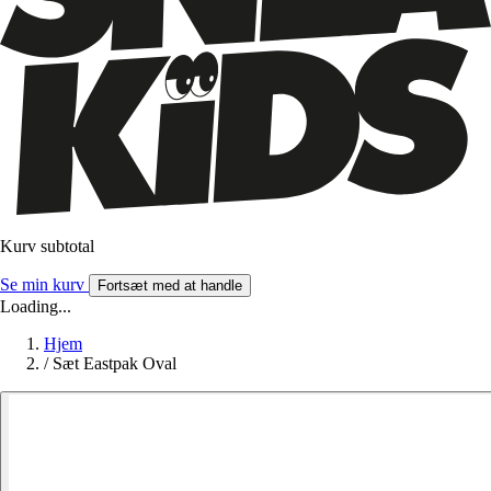
Kurv subtotal
Se min kurv
Fortsæt med at handle
Loading...
Hjem
/
Sæt Eastpak Oval