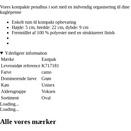
Vores kompakte penalhus i sort med en indvendig organisering til dine
kuglepenne
Enkelt rum til kompakt opbevaring
Højde: 5 cm, bredde: 22 cm, dybde: 9 cm
Fremstillet af 100 % polyester med en struktureret finish
Yderligere information
Mærke
Eastpak
Leverandør reference
K717181
Farve
camo
Dominerende farve
Grøn
Køn
Unisex
Aldersgruppe
Voksen
Sortiment
Oval
Loading...
Loading...
Alle vores mærker