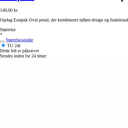
149,00 kr.
Opdag Eastpak Oval penal, der kombinerer tidløst design og funktionali
Størrelse
*
Størrelsesguide
TU
24t
Dette felt er påkrævet
Sendes inden for 24 timer