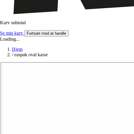
Kurv subtotal
Se min kurv
Fortsæt med at handle
Loading...
Hjem
/
easpak oval kasse